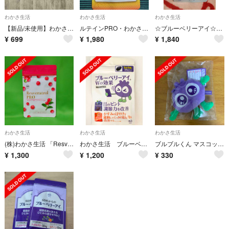
わかさ生活
わかさ生活
わかさ生活
【新品/未使用】わかさ生活 ブルブルくん
ルテインPRO・わかさ生活
☆ブルーベリーアイ☆31粒
¥
699
¥
1,980
¥
1,840
わかさ生活
わかさ生活
わかさ生活
(株)わかさ生活 「Resveratrol PRO」
わかさ生活 ブルーベリーアイ
ブルブルくん マスコット わかさ生活 ブルーベリー
¥
1,300
¥
1,200
¥
330