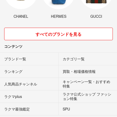
CHANEL
HERMES
GUCCI
すべてのブランドを見る
コンテンツ
ブランド一覧
カテゴリ一覧
ランキング
買取・相場価格情報
キャンペーン一覧・おすすめ
人気商品チャンネル
特集
ラクマ公式ショップ ファッシ
ラクマplus
ョン特集
ラクマ最強鑑定
SPU