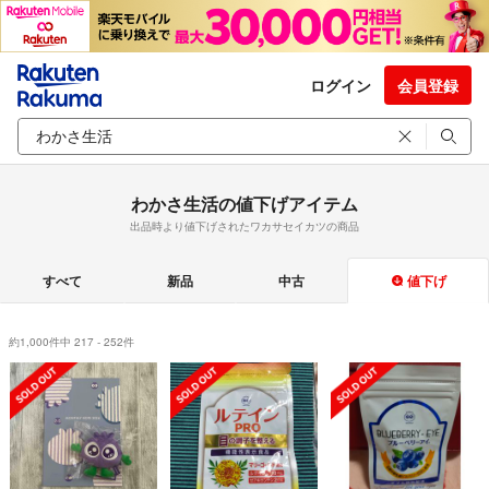
ログイン
会員登録
わかさ生活の値下げアイテム
出品時より値下げされたワカサセイカツの商品
すべて
新品
中古
値下げ
約1,000件中 217 - 252件