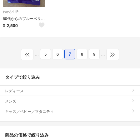
わかさ生活
60代からのブルーベリーアイ
¥
2,500
…
5
6
7
8
9
…
タイプで絞り込み
レディース
メンズ
キッズ／ベビー／マタニティ
商品の価格で絞り込み