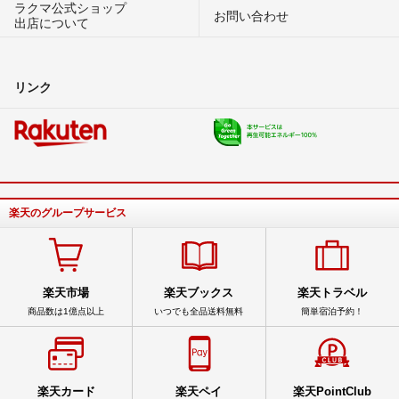
ラクマ公式ショップ
お問い合わせ
出店について
リンク
楽天のグループサービス
楽天市場
楽天ブックス
楽天トラベル
商品数は1億点以上
いつでも全品送料無料
簡単宿泊予約！
楽天カード
楽天ペイ
楽天PointClub