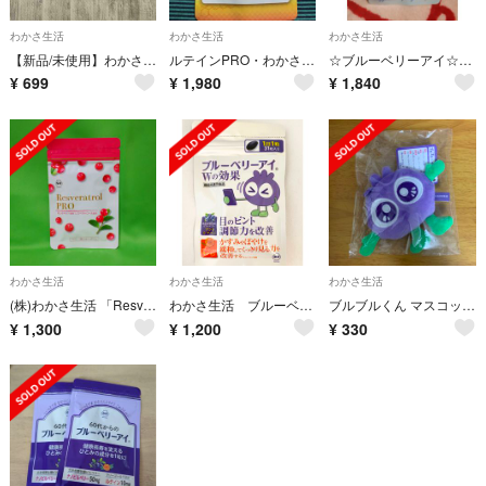
わかさ生活
わかさ生活
わかさ生活
【新品/未使用】わかさ生活 ブルブルくん
ルテインPRO・わかさ生活
☆ブルーベリーアイ☆31粒
¥
699
¥
1,980
¥
1,840
わかさ生活
わかさ生活
わかさ生活
(株)わかさ生活 「Resveratrol PRO」
わかさ生活 ブルーベリーアイ
ブルブルくん マスコット わかさ生活 ブルーベリー
¥
1,300
¥
1,200
¥
330