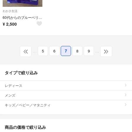
わかさ生活
60代からのブルーベリーアイ
¥
2,500
…
5
6
7
8
9
…
タイプで絞り込み
レディース
メンズ
キッズ／ベビー／マタニティ
商品の価格で絞り込み