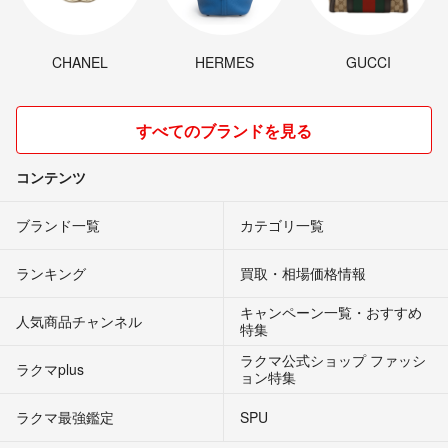
CHANEL
HERMES
GUCCI
すべてのブランドを見る
コンテンツ
ブランド一覧
カテゴリ一覧
ランキング
買取・相場価格情報
キャンペーン一覧・おすすめ
人気商品チャンネル
特集
ラクマ公式ショップ ファッシ
ラクマplus
ョン特集
ラクマ最強鑑定
SPU