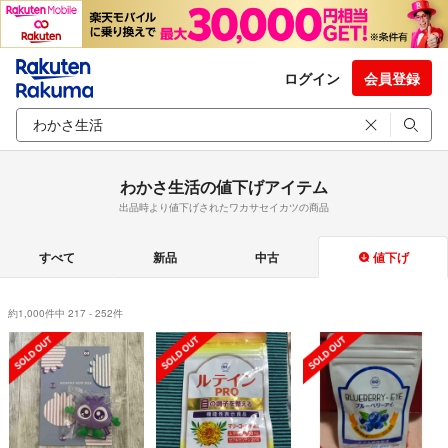
ログイン
会員登録
わかさ生活の値下げアイテム
出品時より値下げされたワカサセイカツの商品
すべて
新品
中古
値下げ
約1,000件中 217 - 252件