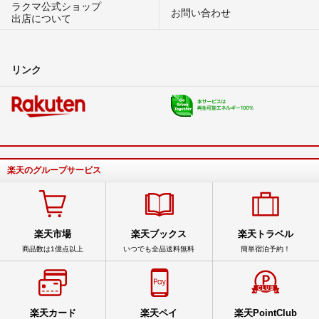
ラクマ公式ショップ
お問い合わせ
出店について
リンク
楽天のグループサービス
楽天市場
楽天ブックス
楽天トラベル
商品数は1億点以上
いつでも全品送料無料
簡単宿泊予約！
楽天カード
楽天ペイ
楽天PointClub