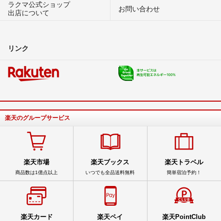
ラクマ公式ショップ
お問い合わせ
出店について
リンク
楽天のグループサービス
楽天市場
楽天ブックス
楽天トラベル
商品数は1億点以上
いつでも全品送料無料
簡単宿泊予約！
楽天カード
楽天ペイ
楽天PointClub