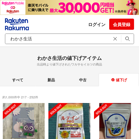
ログイン
会員登録
わかさ生活の値下げアイテム
出品時より値下げされたワカサセイカツの商品
すべて
新品
中古
値下げ
約1,000件中 217 - 252件