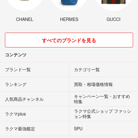
CHANEL
HERMES
GUCCI
すべてのブランドを見る
コンテンツ
ブランド一覧
カテゴリ一覧
ランキング
買取・相場価格情報
キャンペーン一覧・おすすめ
人気商品チャンネル
特集
ラクマ公式ショップ ファッシ
ラクマplus
ョン特集
ラクマ最強鑑定
SPU