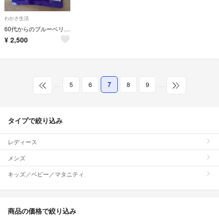
わかさ生活
60代からのブルーベリーアイ
¥
2,500
…
5
6
7
8
9
…
タイプで絞り込み
レディース
メンズ
キッズ／ベビー／マタニティ
商品の価格で絞り込み