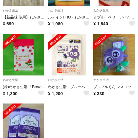
わかさ生活
わかさ生活
わかさ生活
【新品/未使用】わかさ生活 ブルブルくん
ルテインPRO・わかさ生活
☆ブルーベリーアイ☆31粒
¥
699
¥
1,980
¥
1,840
わかさ生活
わかさ生活
わかさ生活
(株)わかさ生活 「Resveratrol PRO」
わかさ生活 ブルーベリーアイ
ブルブルくん マスコット わかさ生活 ブルーベリー
¥
1,300
¥
1,200
¥
330