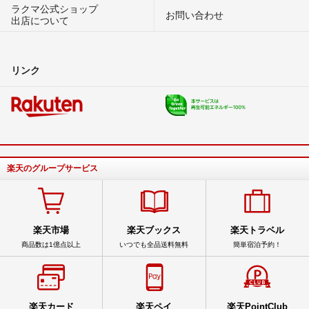
ラクマ公式ショップ
お問い合わせ
出店について
リンク
楽天のグループサービス
楽天市場
楽天ブックス
楽天トラベル
商品数は1億点以上
いつでも全品送料無料
簡単宿泊予約！
楽天カード
楽天ペイ
楽天PointClub