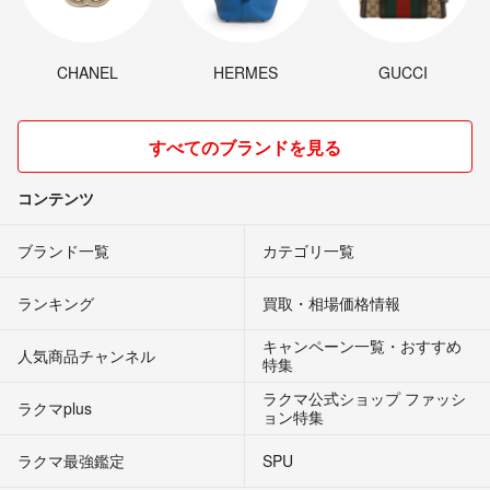
CHANEL
HERMES
GUCCI
すべてのブランドを見る
コンテンツ
ブランド一覧
カテゴリ一覧
ランキング
買取・相場価格情報
キャンペーン一覧・おすすめ
人気商品チャンネル
特集
ラクマ公式ショップ ファッシ
ラクマplus
ョン特集
ラクマ最強鑑定
SPU