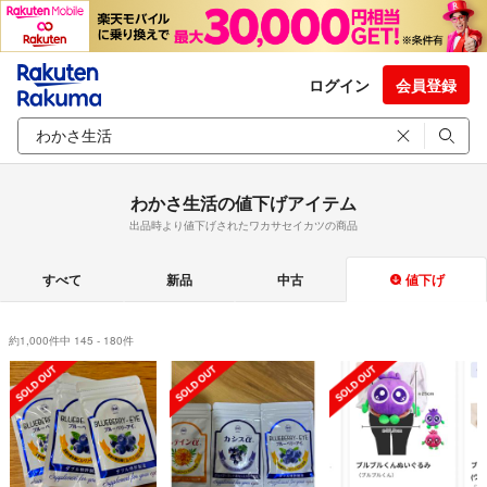
ログイン
会員登録
わかさ生活の値下げアイテム
出品時より値下げされたワカサセイカツの商品
すべて
新品
中古
値下げ
約1,000件中 145 - 180件