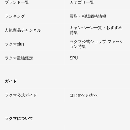
ブランド一覧
カテゴリ一覧
ランキング
買取・相場価格情報
キャンペーン一覧・おすすめ
人気商品チャンネル
特集
ラクマ公式ショップ ファッシ
ラクマplus
ョン特集
ラクマ最強鑑定
SPU
ガイド
ラクマ公式ガイド
はじめての方へ
ラクマについて