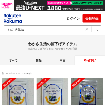
ログイン
会員登録
わかさ生活の値下げアイテム
出品時より値下げされたワカサセイカツの商品
すべて
新品
中古
値下げ
約1,000件中 1261 - 1296件