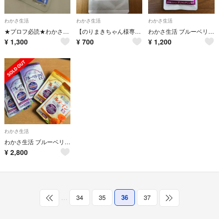
わかさ生活
わかさ生活
わかさ生活
★プロフ必読★わかさ生活 ブルーベリーアイ31粒
【のりまきちゃん様専用】ブルーベリーアイ わんにゃブル
わかさ生活 ブルーベリーアイ スーパー
¥
1,300
¥
700
¥
1,200
わかさ生活
わかさ生活 ブルーベリーアイEX ルテインEX
¥
2,800
…
34
35
36
37