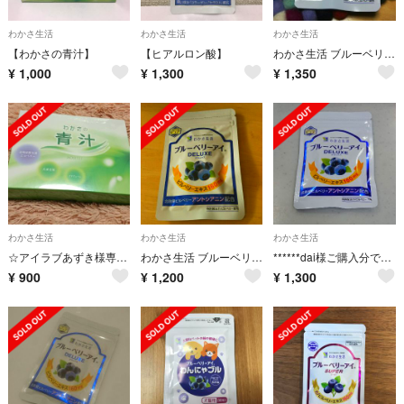
わかさ生活
わかさ生活
わかさ生活
【わかさの青汁】
【ヒアルロン酸】
わかさ生活 ブルーベリーアイ デラックス
¥
1,000
¥
1,300
¥
1,350
わかさ生活
わかさ生活
わかさ生活
☆アイラブあずき様専用☆
わかさ生活 ブルーベリーアイ
******dai様ご購入分です*****
¥
900
¥
1,200
¥
1,300