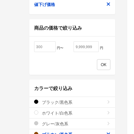
値下げ価格
商品の価格で絞り込み
円〜
円
カラーで絞り込み
ブラック/黒色系
ホワイト/白色系
グレー/灰色系