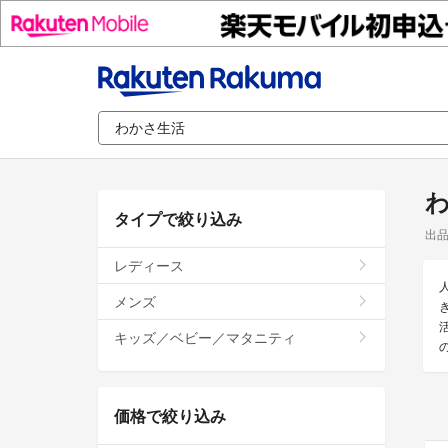
タイプで絞り込み
出
レディース
メンズ
キッズ／ベビー／マタニティ
価格で絞り込み