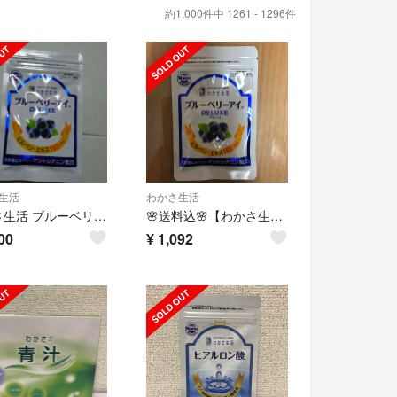
約1,000件中 1261 - 1296件
生活
わかさ生活
わかさ生活 ブルーベリーアイ 31粒
🌸送料込🌸【わかさ生活】ブルーベリーアイ🍇✨
00
¥
1,092