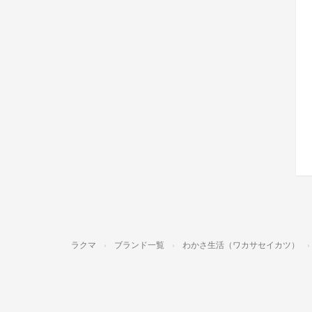
ラクマ
ブランド一覧
わかさ生活（ワカサセイカツ）