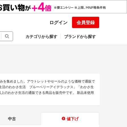
ログイン
会員登録
カテゴリから探す
ブランドから探す
みを集めました。アウトレットやセールのような価格で通販で
さ生活のわかさ生活 ブルーベリーアイデラックス」「わかさ生
点以上のわかさ生活の通販できる商品を販売中です。 新品未使用
中古
値下げ