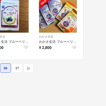
生活
わかさ生活
わかさ生活 ブルーベリーアイ スーパー
わかさ生活 ブルーベリーアイEX ルテインEX
00
¥
2,800
36
37