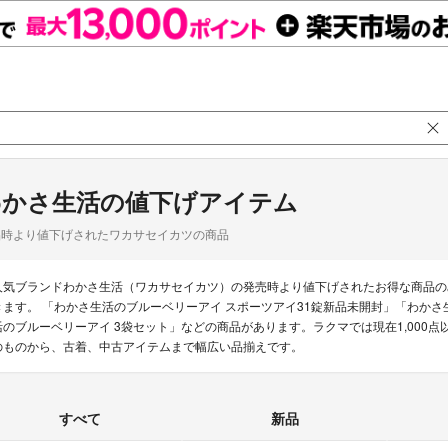
わかさ生活の値下げアイテム
品時より値下げされたワカサセイカツの商品
人気ブランドわかさ生活（ワカサセイカツ）の発売時より値下げされたお得な商品の
きます。 「わかさ生活のブルーベリーアイ スポーツアイ31錠新品未開封」「わか
活のブルーベリーアイ 3袋セット」などの商品があります。ラクマでは現在1,000
のものから、古着、中古アイテムまで幅広い品揃えです。
すべて
新品