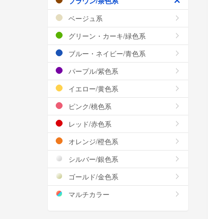
ブラウン/茶色系
ベージュ系
グリーン・カーキ/緑色系
ブルー・ネイビー/青色系
パープル/紫色系
イエロー/黄色系
ピンク/桃色系
レッド/赤色系
オレンジ/橙色系
シルバー/銀色系
ゴールド/金色系
マルチカラー