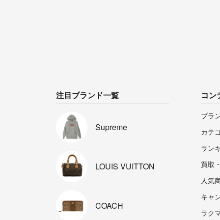
注目ブランド一覧
コン
ブラ
Supreme
カテ
ラン
買取
LOUIS
VUITTON
人気
キャ
COACH
ラクマp