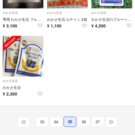
わかさ生活
わかさ生活
わかさ生活
専用 わかさ生活 ブルーベリーアイDELUXE
わかさ生活 ルテイン 2袋
わかさ生活のブルーベリーアイ
¥
3,100
¥
1,100
¥
4,200
わかさ生活
わかさ生活
¥
2,300
…
33
34
35
36
37