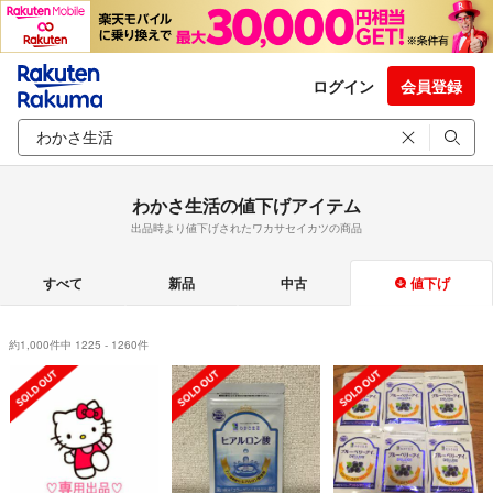
ログイン
会員登録
わかさ生活の値下げアイテム
出品時より値下げされたワカサセイカツの商品
すべて
新品
中古
値下げ
約1,000件中 1225 - 1260件