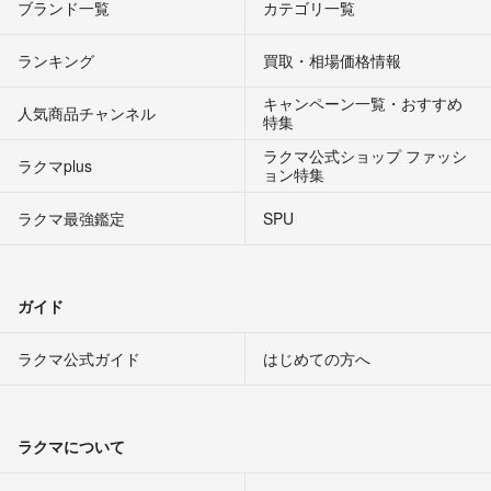
ブランド一覧
カテゴリ一覧
ランキング
買取・相場価格情報
キャンペーン一覧・おすすめ
人気商品チャンネル
特集
ラクマ公式ショップ ファッシ
ラクマplus
ョン特集
ラクマ最強鑑定
SPU
ガイド
ラクマ公式ガイド
はじめての方へ
ラクマについて