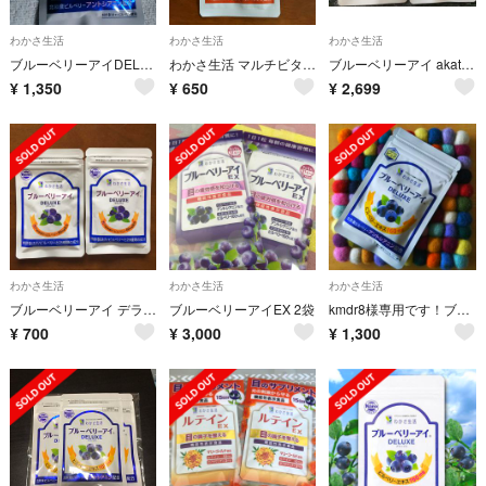
わかさ生活
わかさ生活
わかさ生活
ブルーベリーアイDELUXE
わかさ生活 マルチビタミン
ブルーベリーアイ akatsuki様専用
¥
1,350
¥
650
¥
2,699
わかさ生活
わかさ生活
わかさ生活
ブルーベリーアイ デラックス
ブルーベリーアイEX 2袋
kmdr8様専用です！ブルーベリーアイ
¥
700
¥
3,000
¥
1,300