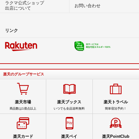
ラクマ公式ショップ
お問い合わせ
出店について
リンク
楽天のグループサービス
楽天市場
楽天ブックス
楽天トラベル
商品数は1億点以上
いつでも全品送料無料
簡単宿泊予約！
楽天カード
楽天ペイ
楽天PointClub