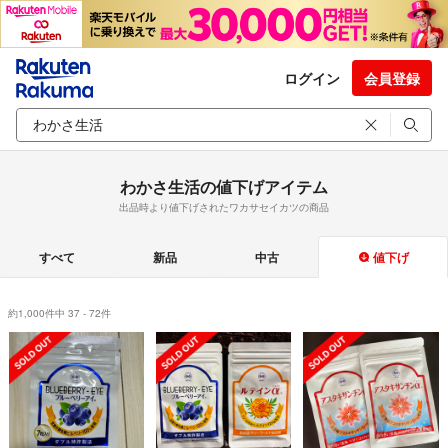
ログイン
会員登録
わかさ生活の値下げアイテム
出品時より値下げされたワカサセイカツの商品
すべて
新品
中古
値下げ
約1,000件中 37 - 72件