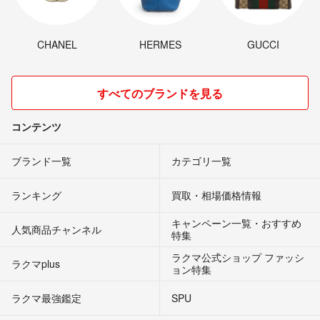
CHANEL
HERMES
GUCCI
すべてのブランドを見る
コンテンツ
ブランド一覧
カテゴリ一覧
ランキング
買取・相場価格情報
キャンペーン一覧・おすすめ
人気商品チャンネル
特集
ラクマ公式ショップ ファッシ
ラクマplus
ョン特集
ラクマ最強鑑定
SPU