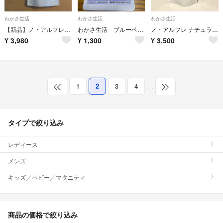
わかさ生活
わかさ生活
わかさ生活
【新品】ノ・アルフレナチュラルシャンプー レフィル オレンジあすなろわかさ
わかさ生活 ブルーベリーアイ
ノ・アルフレ ナチュラルシャンプー LA 詰替用
¥
3,980
¥
1,300
¥
3,500
1
2
3
4
…
タイプで絞り込み
レディース
メンズ
キッズ／ベビー／マタニティ
商品の価格で絞り込み