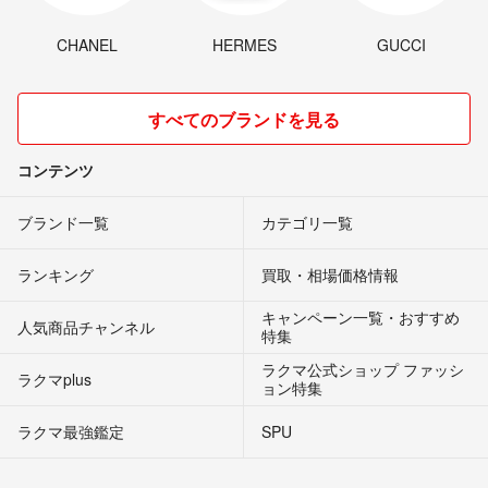
CHANEL
HERMES
GUCCI
すべてのブランドを見る
コンテンツ
ブランド一覧
カテゴリ一覧
ランキング
買取・相場価格情報
キャンペーン一覧・おすすめ
人気商品チャンネル
特集
ラクマ公式ショップ ファッシ
ラクマplus
ョン特集
ラクマ最強鑑定
SPU