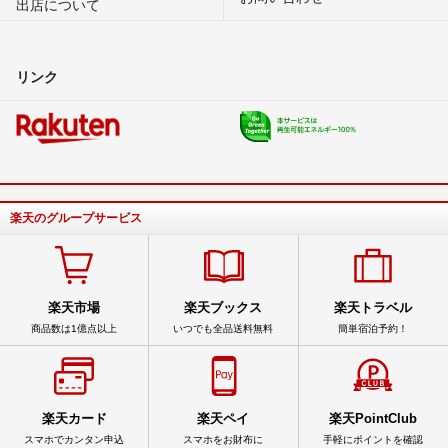
出店について
リンク
楽天のグループサービス
楽天市場
楽天ブックス
楽天トラベル
商品数は1億点以上
いつでも全品送料無料
簡単宿泊予約！
楽天カード
楽天ペイ
楽天PointClub
スマホでカンタン申込
スマホをお財布に
手軽にポイントを確認