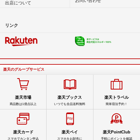
出店について
リンク
楽天のグループサービス
楽天市場
楽天ブックス
楽天トラベル
商品数は1億点以上
いつでも全品送料無料
簡単宿泊予約！
楽天カード
楽天ペイ
楽天PointClub
スマホでカンタン申込
スマホをお財布に
手軽にポイントを確認