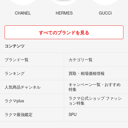
CHANEL
HERMES
GUCCI
すべてのブランドを見る
コンテンツ
ブランド一覧
カテゴリ一覧
ランキング
買取・相場価格情報
キャンペーン一覧・おすすめ
人気商品チャンネル
特集
ラクマ公式ショップ ファッシ
ラクマplus
ョン特集
ラクマ最強鑑定
SPU