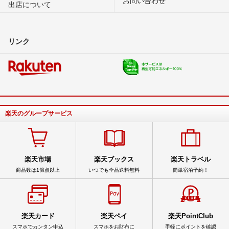
出店について
リンク
楽天のグループサービス
楽天市場
楽天ブックス
楽天トラベル
商品数は1億点以上
いつでも全品送料無料
簡単宿泊予約！
楽天カード
楽天ペイ
楽天PointClub
スマホでカンタン申込
スマホをお財布に
手軽にポイントを確認