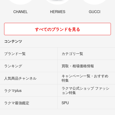
CHANEL
HERMES
GUCCI
すべてのブランドを見る
コンテンツ
ブランド一覧
カテゴリ一覧
ランキング
買取・相場価格情報
キャンペーン一覧・おすすめ
人気商品チャンネル
特集
ラクマ公式ショップ ファッシ
ラクマplus
ョン特集
ラクマ最強鑑定
SPU