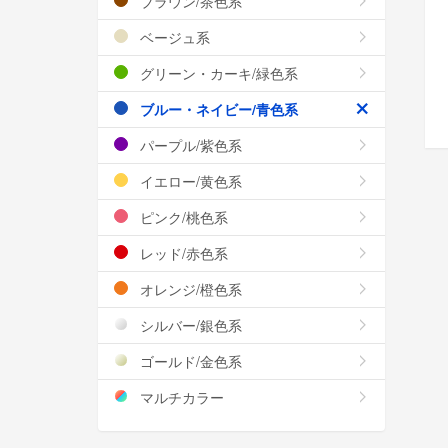
ブラウン/茶色系
ベージュ系
グリーン・カーキ/緑色系
ブルー・ネイビー/青色系
パープル/紫色系
イエロー/黄色系
ピンク/桃色系
レッド/赤色系
オレンジ/橙色系
シルバー/銀色系
ゴールド/金色系
マルチカラー