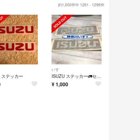
約1,000件中 1261 - 1296件
いすゞ
ゞステッカー
ISUZU ステッカー🚛セット
0
¥
1,000