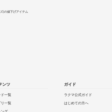
スズ)の値下げアイテム
テンツ
ガイド
ンド一覧
ラクマ公式ガイド
ゴリ一覧
はじめての方へ
キング