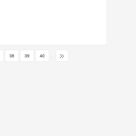
38
39
40
…