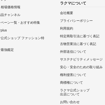
ラクマについて
・相場価格情報
会社概要
商品チャンネル
プライバシーポリシー
ンペーン一覧・おすすめ特集
利用規約
lus
特定商取引法に基づく表記
マ公式ショップ ファッション特
古物営業法に基づく表記
マ最強鑑定
外部送信について
サステナビリティメッセージ
安心・安全のための取り組み
権利侵害について
商標権について
ラクマ公式ショップ
出店について
お問い合わせ