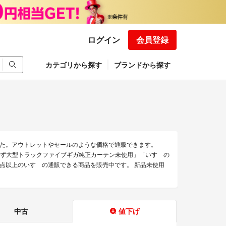
ログイン
会員登録
カテゴリから探す
ブランドから探す
た。アウトレットやセールのような価格で通販できます。
のいすず大型トラックファイブギガ純正カーテン未使用」「いすゞの
00点以上のいすゞの通販できる商品を販売中です。 新品未使用
中古
値下げ