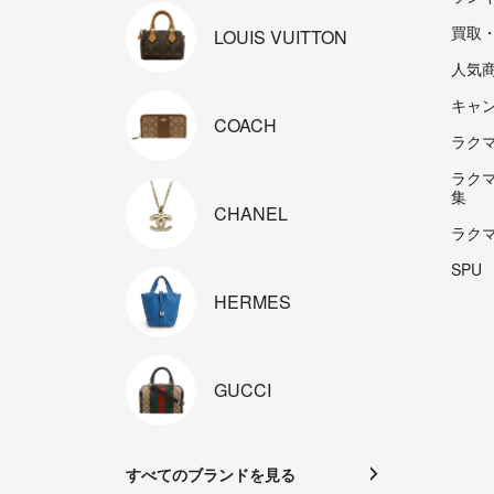
買取
LOUIS
VUITTON
人気
キャ
COACH
ラクマp
ラク
集
CHANEL
ラク
SPU
HERMES
GUCCI
すべてのブランドを見る