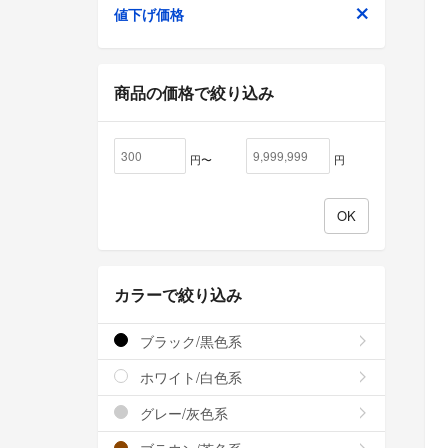
値下げ価格
商品の価格で絞り込み
円〜
円
カラーで絞り込み
ブラック/黒色系
ホワイト/白色系
グレー/灰色系