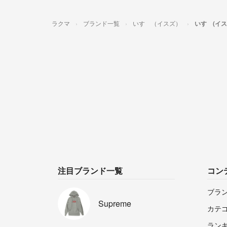
ラクマ
ブランド一覧
いすゞ（イスズ）
いすゞ(イ
注目ブランド一覧
コン
ブラ
Supreme
カテ
ラン