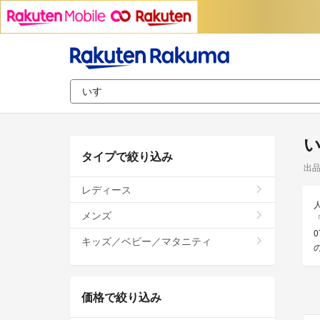
タイプで絞り込み
出
レディース
メンズ
キッズ／ベビー／マタニティ
価格で絞り込み