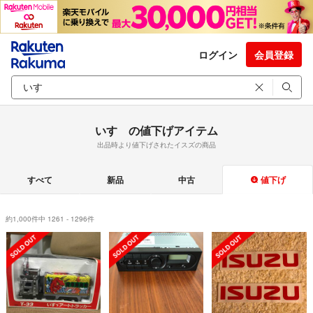
ログイン
会員登録
いすゞの値下げアイテム
出品時より値下げされたイスズの商品
すべて
新品
中古
値下げ
約1,000件中 1261 - 1296件