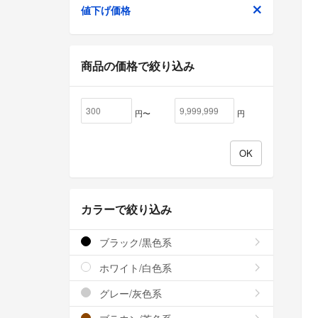
値下げ価格
商品の価格で絞り込み
円〜
円
カラーで絞り込み
ブラック/黒色系
ホワイト/白色系
グレー/灰色系