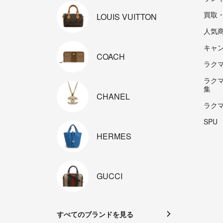
買取
LOUIS
VUITTON
人気
キャ
COACH
ラクマp
ラク
集
CHANEL
ラク
SPU
HERMES
GUCCI
すべてのブランドを見る