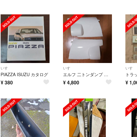
いすゞ
いすゞ
いすゞ
PIAZZA ISUZU カタログ
エルフ 二トンダンプ コーナーパネル
¥
380
¥
4,800
¥
1,0