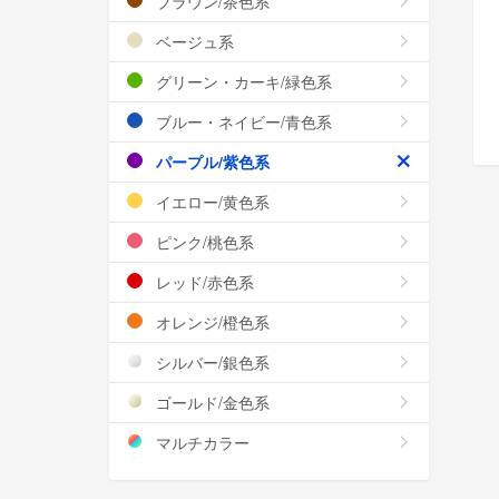
ブラウン/茶色系
ベージュ系
グリーン・カーキ/緑色系
ブルー・ネイビー/青色系
パープル/紫色系
イエロー/黄色系
ピンク/桃色系
レッド/赤色系
オレンジ/橙色系
シルバー/銀色系
ゴールド/金色系
マルチカラー