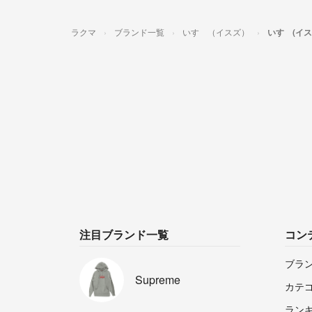
ラクマ
ブランド一覧
いすゞ（イスズ）
いすゞ(イ
注目ブランド一覧
コン
ブラ
Supreme
カテ
ラン