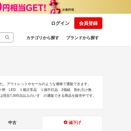
ログイン
会員登録
カテゴリから探す
ブランドから探す
た。アウトレットやセールのような価格で通販できます。
ック用 LED １個正常品 １個不灯品 2個組 割れ欠け無
では現在1,000点以上のいすゞの通販できる商品を販売中です。
中古
値下げ