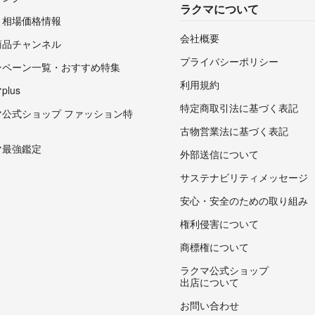
ラクマについて
・相場価格情報
会社概要
商品チャンネル
プライバシーポリシー
ンペーン一覧・おすすめ特集
利用規約
lus
特定商取引法に基づく表記
マ公式ショップ ファッション特
古物営業法に基づく表記
マ最強鑑定
外部送信について
サステナビリティメッセージ
安心・安全のための取り組み
権利侵害について
商標権について
ラクマ公式ショップ
出店について
お問い合わせ