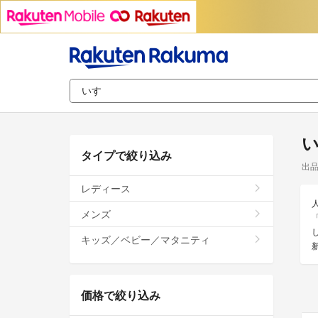
タイプで絞り込み
出
レディース
メンズ
キッズ／ベビー／マタニティ
価格で絞り込み