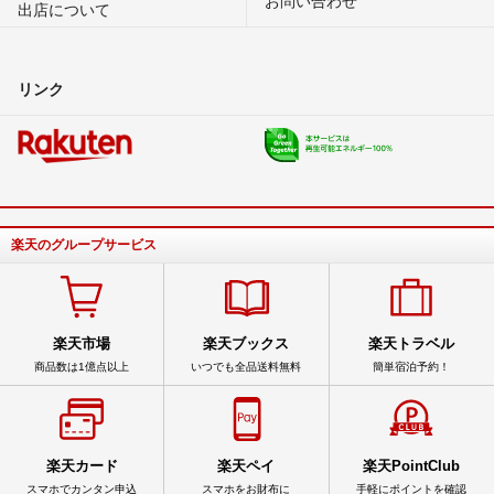
出店について
リンク
楽天のグループサービス
楽天市場
楽天ブックス
楽天トラベル
商品数は1億点以上
いつでも全品送料無料
簡単宿泊予約！
楽天カード
楽天ペイ
楽天PointClub
スマホでカンタン申込
スマホをお財布に
手軽にポイントを確認