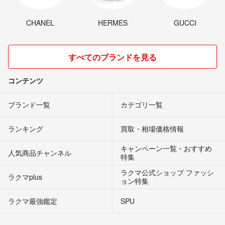
CHANEL
HERMES
GUCCI
すべてのブランドを見る
コンテンツ
ブランド一覧
カテゴリ一覧
ランキング
買取・相場価格情報
キャンペーン一覧・おすすめ
人気商品チャンネル
特集
ラクマ公式ショップ ファッシ
ラクマplus
ョン特集
ラクマ最強鑑定
SPU