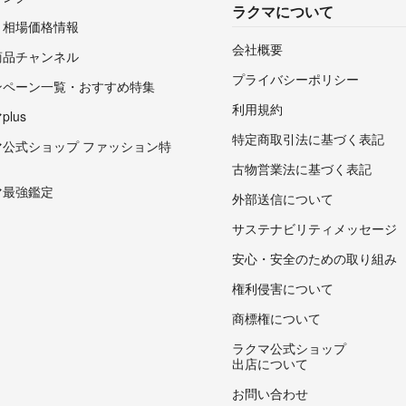
ラクマについて
・相場価格情報
会社概要
商品チャンネル
プライバシーポリシー
ンペーン一覧・おすすめ特集
利用規約
lus
特定商取引法に基づく表記
マ公式ショップ ファッション特
古物営業法に基づく表記
マ最強鑑定
外部送信について
サステナビリティメッセージ
安心・安全のための取り組み
権利侵害について
商標権について
ラクマ公式ショップ
出店について
お問い合わせ