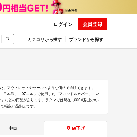
ログイン
会員登録
カテゴリから探す
ブランドから探す
た。アウトレットやセールのような価格で通販できます。
ル 日本製」「07エルフで使用したドアハンドルカバー」「い
ラ」などの商品があります。ラクマでは現在1,000点以上のい
まで幅広い品揃えです。
中古
値下げ