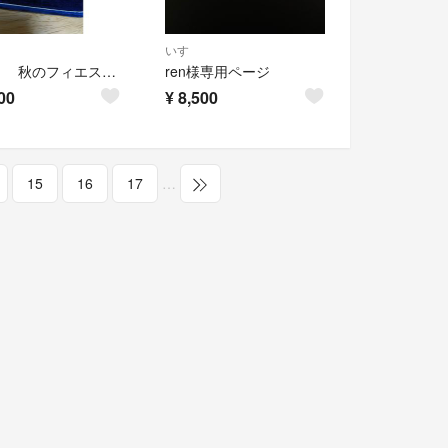
いすゞ
いすゞ 秋のフィエスタ 純銀製キーホルダー
ren様専用ページ
00
¥
8,500
15
16
17
…