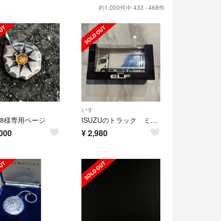
約1,000件中 433 - 468件
いすゞ
i258様専用ページ
ISUZUのトラック ミニカー
000
¥
2,980