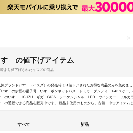
いすゞの値下げアイテム
品時より値下げされたイスズの商品
人気ブランドいすゞ（イスズ）の発売時より値下げされたお得な商品のみを集めまし
「いすゞの伊豆の踊子号 いすゞボンネットバス トミカ ダンディ 1/43スケー
すゞのいすゞ ISUZU ギガ GIGA シーケンシャル LED ウインカー フルカ
すゞの通販できる商品を販売中です。 新品未使用のものから、古着、中古アイテム
すべて
新品