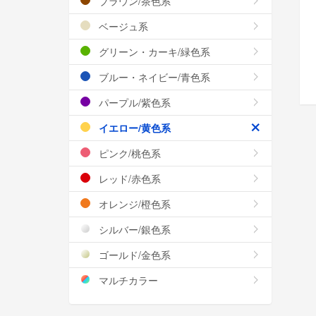
ブラウン/茶色系
ベージュ系
グリーン・カーキ/緑色系
ブルー・ネイビー/青色系
パープル/紫色系
イエロー/黄色系
ピンク/桃色系
レッド/赤色系
オレンジ/橙色系
シルバー/銀色系
ゴールド/金色系
マルチカラー