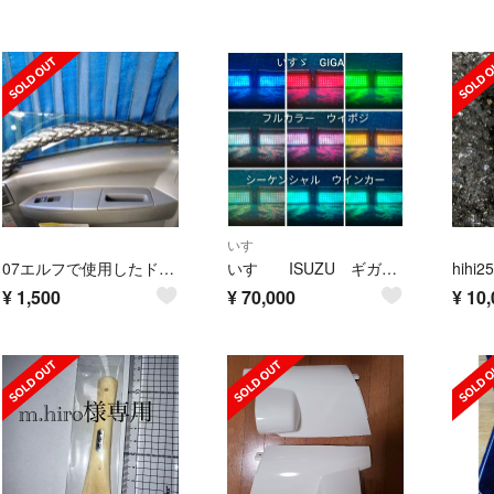
いすゞ
07エルフで使用したドアハンドルカバー
いすゞ ISUZU ギガ GIGA シーケンシャル LED ウインカー フルカラ
hih
¥
1,500
¥
70,000
¥
10,