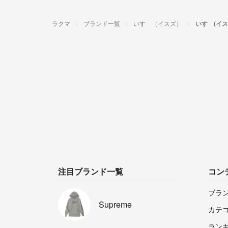
ラクマ
ブランド一覧
いすゞ（イスズ）
いすゞ(イ
注目ブランド一覧
コン
ブラ
Supreme
カテ
ラン