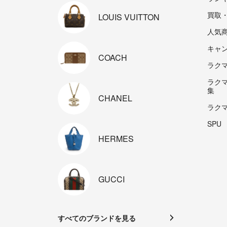
買取
LOUIS
VUITTON
人気
キャ
COACH
ラクマp
ラク
集
CHANEL
ラク
SPU
HERMES
GUCCI
すべてのブランドを見る