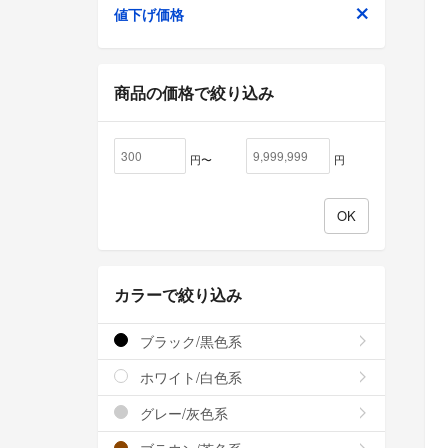
値下げ価格
商品の価格で絞り込み
円〜
円
カラーで絞り込み
ブラック/黒色系
ホワイト/白色系
グレー/灰色系