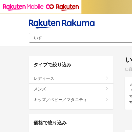
タイプで絞り込み
出
レディース
メンズ
キッズ／ベビー／マタニティ
価格で絞り込み