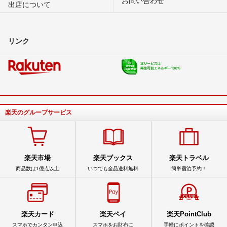
出店について
リンク
楽天のグループサービス
楽天市場
楽天ブックス
楽天トラベル
商品数は1億点以上
いつでも全品送料無料
簡単宿泊予約！
楽天カード
楽天ペイ
楽天PointClub
スマホでカンタン申込
スマホをお財布に
手軽にポイントを確認