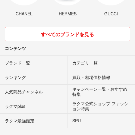
CHANEL
HERMES
GUCCI
すべてのブランドを見る
コンテンツ
ブランド一覧
カテゴリ一覧
ランキング
買取・相場価格情報
キャンペーン一覧・おすすめ
人気商品チャンネル
特集
ラクマ公式ショップ ファッシ
ラクマplus
ョン特集
ラクマ最強鑑定
SPU