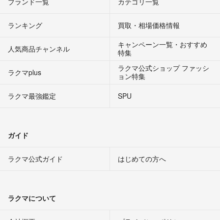
ブランド一覧
カテゴリ一覧
ランキング
買取・相場価格情報
キャンペーン一覧・おすすめ
人気商品チャンネル
特集
ラクマ公式ショップ ファッシ
ラクマplus
ョン特集
ラクマ最強鑑定
SPU
ガイド
ラクマ公式ガイド
はじめての方へ
ラクマについて