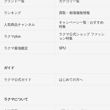
ブランド一覧
カテゴリ一覧
ランキング
買取・相場価格情報
キャンペーン一覧・おすすめ
人気商品チャンネル
特集
ラクマ公式ショップ ファッシ
ラクマplus
ョン特集
ラクマ最強鑑定
SPU
ガイド
ラクマ公式ガイド
はじめての方へ
ラクマについて