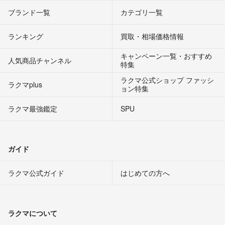
ブランド一覧
カテゴリ一覧
ランキング
買取・相場価格情報
キャンペーン一覧・おすすめ
人気商品チャンネル
特集
ラクマ公式ショップ ファッシ
ラクマplus
ョン特集
ラクマ最強鑑定
SPU
ガイド
ラクマ公式ガイド
はじめての方へ
ラクマについて