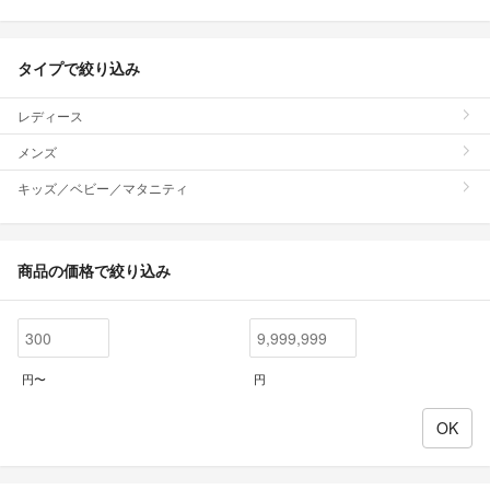
タイプで絞り込み
レディース
メンズ
キッズ／ベビー／マタニティ
商品の価格で絞り込み
円〜
円