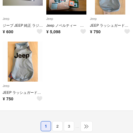
Jeep
Jeep
Jeep
ジープ JEEP 純正 ラジオアンテナ 18センチ
Jeep ノベルティー バッグ
JEEP ラッシュガード ドッグウェア
¥
600
¥
5,098
¥
750
Jeep
JEEP ラッシュガード ドッグウェア ダックス
¥
750
1
2
3
…