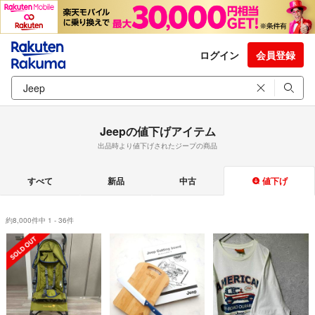
ログイン
会員登録
Jeepの値下げアイテム
出品時より値下げされたジープの商品
すべて
新品
中古
値下げ
約8,000件中 1 - 36件