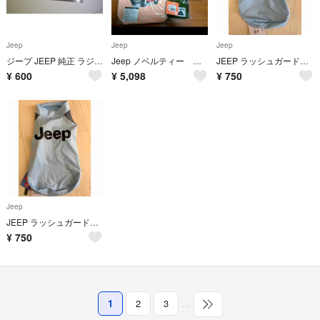
Jeep
Jeep
Jeep
ジープ JEEP 純正 ラジオアンテナ 18センチ
Jeep ノベルティー バッグ
JEEP ラッシュガード ドッグウェア
¥
600
¥
5,098
¥
750
Jeep
JEEP ラッシュガード ドッグウェア ダックス
¥
750
1
2
3
…