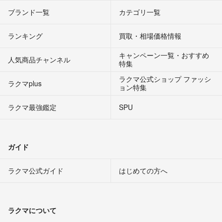
ブランド一覧
カテゴリ一覧
ランキング
買取・相場価格情報
キャンペーン一覧・おすすめ
人気商品チャンネル
特集
ラクマ公式ショップ ファッシ
ラクマplus
ョン特集
ラクマ最強鑑定
SPU
ガイド
ラクマ公式ガイド
はじめての方へ
ラクマについて