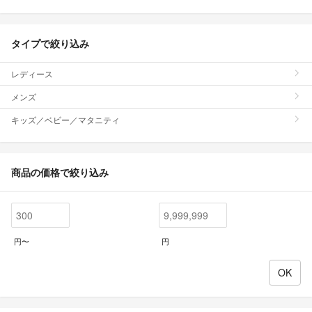
タイプで絞り込み
レディース
メンズ
キッズ／ベビー／マタニティ
商品の価格で絞り込み
円〜
円