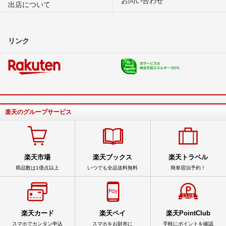
出店について
リンク
楽天のグループサービス
楽天市場
楽天ブックス
楽天トラベル
商品数は1億点以上
いつでも全品送料無料
簡単宿泊予約！
楽天カード
楽天ペイ
楽天PointClub
スマホでカンタン申込
スマホをお財布に
手軽にポイントを確認