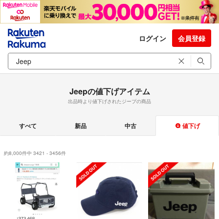
ログイン
会員登録
Jeepの値下げアイテム
出品時より値下げされたジープの商品
すべて
新品
中古
値下げ
約8,000件中 3421 - 3456件