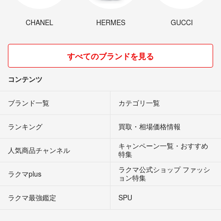
CHANEL
HERMES
GUCCI
すべてのブランドを見る
コンテンツ
ブランド一覧
カテゴリ一覧
ランキング
買取・相場価格情報
キャンペーン一覧・おすすめ
人気商品チャンネル
特集
ラクマ公式ショップ ファッシ
ラクマplus
ョン特集
ラクマ最強鑑定
SPU