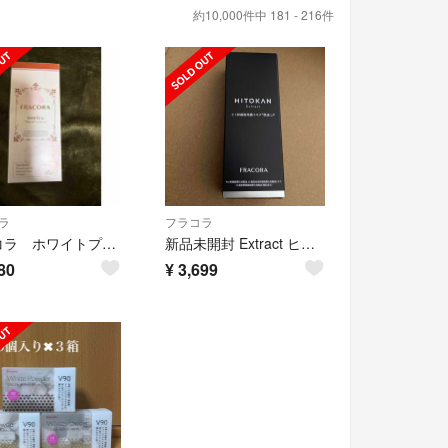
約10,000件中 181 - 216件
ラ
フラコラ
フラコラ ホワイトプラセンタリッチジェル
新品未開封 Extract ヒト幹細胞培養エキス原液LP 30ml
80
¥
3,699