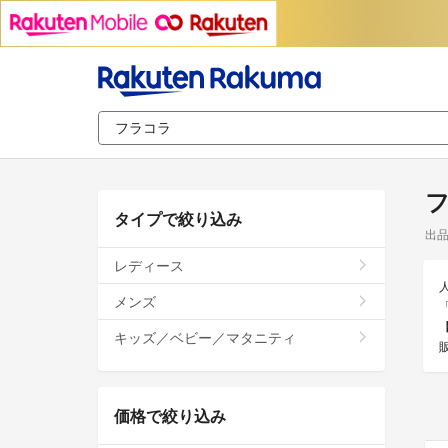
タイプで絞り込み
出
レディース
メンズ
キッズ／ベビー／マタニティ
価格で絞り込み