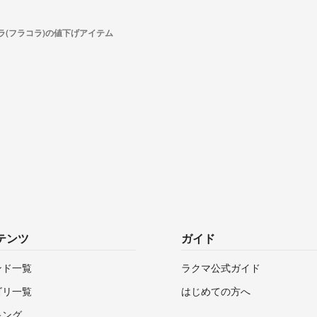
ラ(フラコラ)の値下げアイテム
テンツ
ガイド
ンド一覧
ラクマ公式ガイド
ゴリ一覧
はじめての方へ
キング