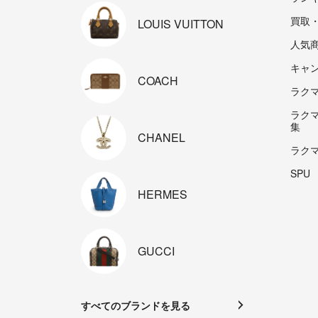
買取
LOUIS
VUITTON
人気
キャ
COACH
ラクマp
ラク
集
CHANEL
ラク
SPU
HERMES
GUCCI
すべてのブランドを見る