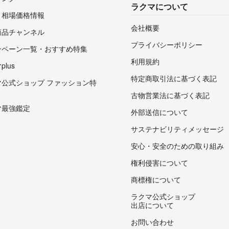
ラクマについて
・相場価格情報
会社概要
商品チャンネル
プライバシーポリシー
ンペーン一覧・おすすめ特集
利用規約
lus
特定商取引法に基づく表記
マ公式ショップ ファッション特
古物営業法に基づく表記
マ最強鑑定
外部送信について
サステナビリティメッセージ
安心・安全のための取り組み
権利侵害について
商標権について
ラクマ公式ショップ
出店について
お問い合わせ