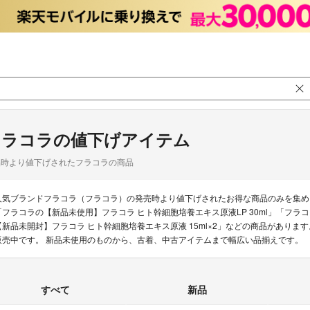
フラコラの値下げアイテム
品時より値下げされたフラコラの商品
人気ブランドフラコラ（フラコラ）の発売時より値下げされたお得な商品のみを集め
「フラコラの【新品未使用】フラコラ ヒト幹細胞培養エキス原液LP 30ml」「フラコラの
【新品未開封】フラコラ ヒト幹細胞培養エキス原液 15ml×2」などの商品があります
販売中です。 新品未使用のものから、古着、中古アイテムまで幅広い品揃えです。
すべて
新品