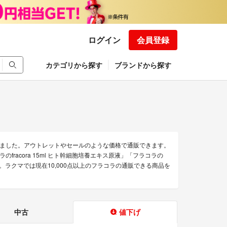
ログイン
会員登録
カテゴリから探す
ブランドから探す
ました。アウトレットやセールのような価格で通販できます。
fracora 15ml ヒト幹細胞培養エキス原液」「フラコラの
。ラクマでは現在10,000点以上のフラコラの通販できる商品を
中古
値下げ