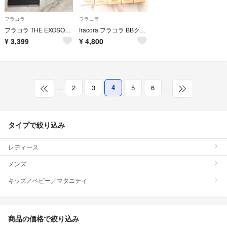
フラコラ
フラコラ
フラコラ THE EXOSOME デイカバーエッセンス メッシュコンパクト
fracora フラコラ BBクリーム ライトベージュ 5個セット
¥
3,399
¥
4,800
…
2
3
4
5
6
…
タイプで絞り込み
レディース
メンズ
キッズ／ベビー／マタニティ
商品の価格で絞り込み