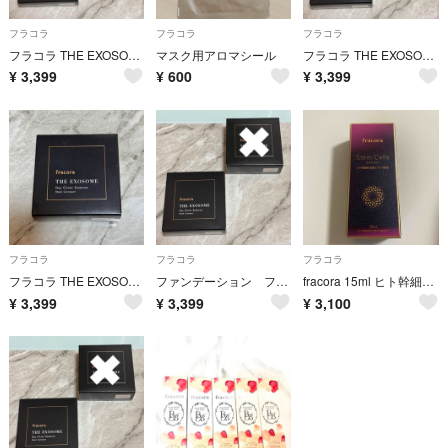
フラコラ
フラコラ
フラコラ
フラコラ THE EXOSOME デイカバーエッセンス メッシュコンパクト
マスク用アロマシール
フラコラ THE EXOSOME デイカバーエッセンス メッシュコンパクト
¥
3,399
¥
600
¥
3,399
フラコラ
フラコラ
フラコラ
フラコラ THE EXOSOME デイカバーエッセンス メッシュコンパクト
ファンデーション フラコラ 美容液 化粧品 2個セット 新品未使用
fracora 15ml ヒト幹細胞培養エキス原液
¥
3,399
¥
3,399
¥
3,100