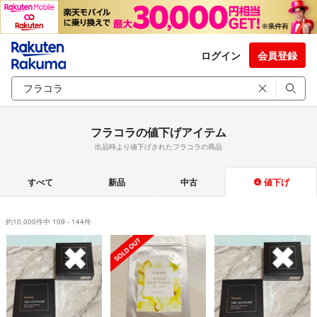
ログイン
会員登録
フラコラの値下げアイテム
出品時より値下げされたフラコラの商品
すべて
新品
中古
値下げ
約10,000件中 109 - 144件