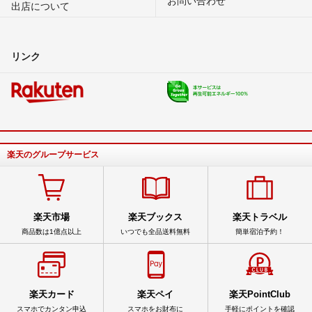
出店について
リンク
楽天のグループサービス
楽天市場
楽天ブックス
楽天トラベル
商品数は1億点以上
いつでも全品送料無料
簡単宿泊予約！
楽天カード
楽天ペイ
楽天PointClub
スマホでカンタン申込
スマホをお財布に
手軽にポイントを確認