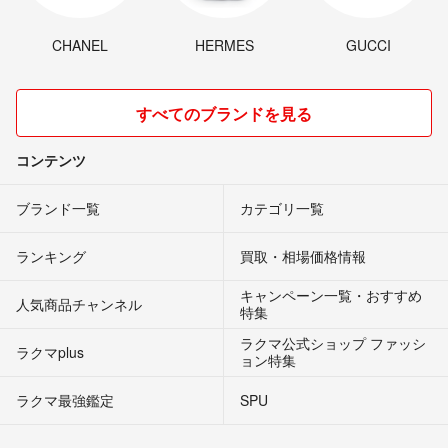
CHANEL
HERMES
GUCCI
すべてのブランドを見る
コンテンツ
ブランド一覧
カテゴリ一覧
ランキング
買取・相場価格情報
キャンペーン一覧・おすすめ
人気商品チャンネル
特集
ラクマ公式ショップ ファッシ
ラクマplus
ョン特集
ラクマ最強鑑定
SPU