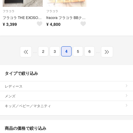
フラコラ
フラコラ
フラコラ THE EXOSOME デイカバーエッセンス メッシュコンパクト
fracora フラコラ BBクリーム ライトベージュ 5個セット
¥
3,399
¥
4,800
…
2
3
4
5
6
…
タイプで絞り込み
レディース
メンズ
キッズ／ベビー／マタニティ
商品の価格で絞り込み