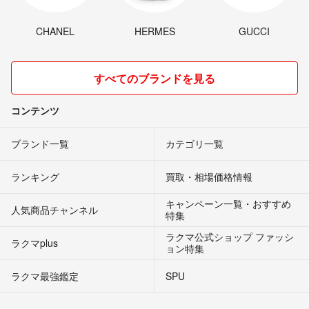
CHANEL
HERMES
GUCCI
すべてのブランドを見る
コンテンツ
ブランド一覧
カテゴリ一覧
ランキング
買取・相場価格情報
キャンペーン一覧・おすすめ
人気商品チャンネル
特集
ラクマ公式ショップ ファッシ
ラクマplus
ョン特集
ラクマ最強鑑定
SPU