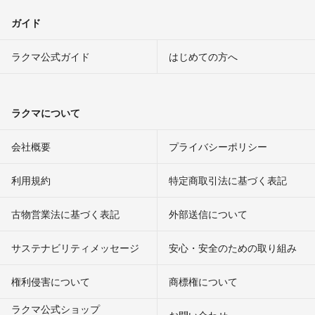
ガイド
ラクマ公式ガイド
はじめての方へ
ラクマについて
会社概要
プライバシーポリシー
利用規約
特定商取引法に基づく表記
古物営業法に基づく表記
外部送信について
サステナビリティメッセージ
安心・安全のための取り組み
権利侵害について
商標権について
ラクマ公式ショップ
お問い合わせ