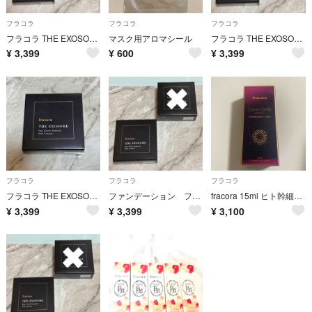
フラコラ
フラコラ
フラコラ
フラコラ THE EXOSOME デイカバーエッセンス メッシュコンパクト
マスク用アロマシール
フラコラ THE EXOSOME デイカバーエッセンス メッシュコンパクト
¥
3,399
¥
600
¥
3,399
フラコラ
フラコラ
フラコラ
フラコラ THE EXOSOME デイカバーエッセンス メッシュコンパクト
ファンデーション フラコラ 美容液 化粧品 2個セット 新品未使用
fracora 15ml ヒト幹細胞培養エキス原液
¥
3,399
¥
3,399
¥
3,100