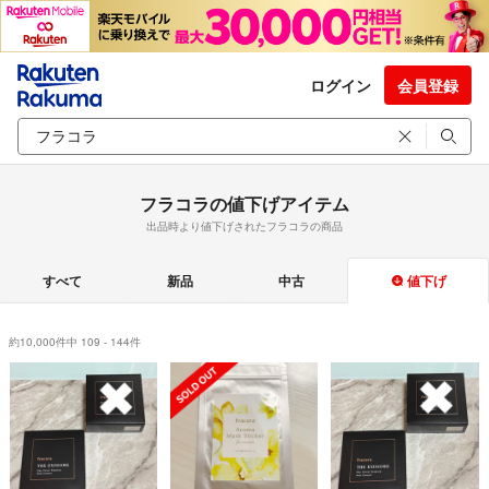
ログイン
会員登録
フラコラの値下げアイテム
出品時より値下げされたフラコラの商品
すべて
新品
中古
値下げ
約10,000件中 109 - 144件