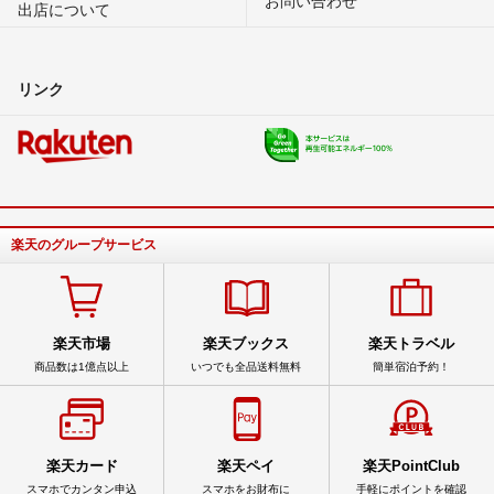
出店について
リンク
楽天のグループサービス
楽天市場
楽天ブックス
楽天トラベル
商品数は1億点以上
いつでも全品送料無料
簡単宿泊予約！
楽天カード
楽天ペイ
楽天PointClub
スマホでカンタン申込
スマホをお財布に
手軽にポイントを確認