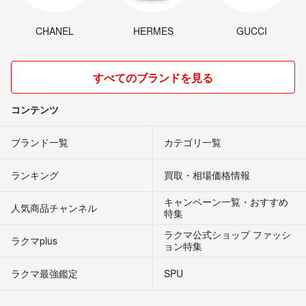
CHANEL
HERMES
GUCCI
すべてのブランドを見る
コンテンツ
ブランド一覧
カテゴリ一覧
ランキング
買取・相場価格情報
キャンペーン一覧・おすすめ
人気商品チャンネル
特集
ラクマ公式ショップ ファッシ
ラクマplus
ョン特集
ラクマ最強鑑定
SPU