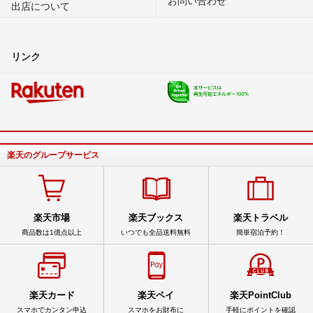
出店について
リンク
楽天のグループサービス
楽天市場
楽天ブックス
楽天トラベル
商品数は1億点以上
いつでも全品送料無料
簡単宿泊予約！
楽天カード
楽天ペイ
楽天PointClub
スマホでカンタン申込
スマホをお財布に
手軽にポイントを確認