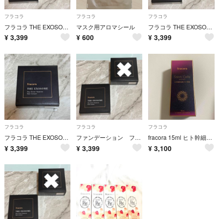
フラコラ
フラコラ
フラコラ
フラコラ THE EXOSOME デイカバーエッセンス メッシュコンパクト
マスク用アロマシール
フラコラ THE EXOSOME デイカバーエッセンス メッシュコンパクト
¥
3,399
¥
600
¥
3,399
フラコラ
フラコラ
フラコラ
フラコラ THE EXOSOME デイカバーエッセンス メッシュコンパクト
ファンデーション フラコラ 美容液 化粧品 2個セット 新品未使用
fracora 15ml ヒト幹細胞培養エキス原液
¥
3,399
¥
3,399
¥
3,100