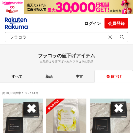
ログイン
会員登録
フラコラの値下げアイテム
出品時より値下げされたフラコラの商品
すべて
新品
中古
値下げ
約10,000件中 109 - 144件