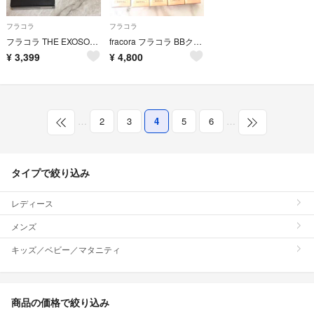
フラコラ
フラコラ
フラコラ THE EXOSOME デイカバーエッセンス メッシュコンパクト
fracora フラコラ BBクリーム ライトベージュ 5個セット
¥
3,399
¥
4,800
…
2
3
4
5
6
…
タイプで絞り込み
レディース
メンズ
キッズ／ベビー／マタニティ
商品の価格で絞り込み