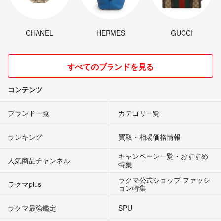
CHANEL
HERMES
GUCCI
すべてのブランドを見る
コンテンツ
ブランド一覧
カテゴリ一覧
ランキング
買取・相場価格情報
キャンペーン一覧・おすすめ
人気商品チャンネル
特集
ラクマ公式ショップ ファッシ
ラクマplus
ョン特集
ラクマ最強鑑定
SPU