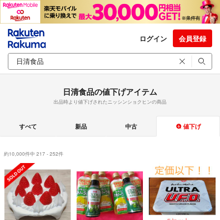
ログイン
会員登録
日清食品の値下げアイテム
出品時より値下げされたニッシンショクヒンの商品
すべて
新品
中古
値下げ
約10,000件中 217 - 252件