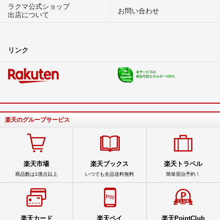
ラクマ公式ショップ
お問い合わせ
出店について
リンク
楽天のグループサービス
楽天市場
楽天ブックス
楽天トラベル
商品数は1億点以上
いつでも全品送料無料
簡単宿泊予約！
楽天カード
楽天ペイ
楽天PointClub