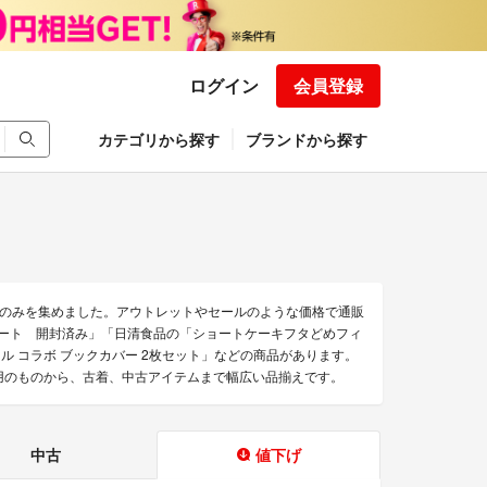
ログイン
会員登録
カテゴリから探す
ブランドから探す
のみを集めました。アウトレットやセールのような価格で通販
プリート 開封済み」「日清食品の「ショートケーキフタどめフィ
ドル コラボ ブックカバー 2枚セット」などの商品があります。
使用のものから、古着、中古アイテムまで幅広い品揃えです。
中古
値下げ