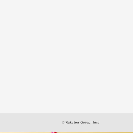
© Rakuten Group, Inc.