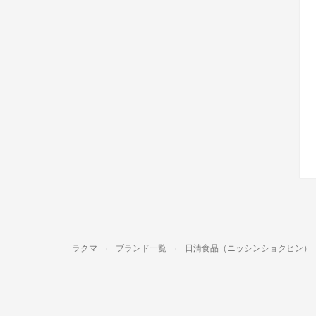
ラクマ
ブランド一覧
日清食品（ニッシンショクヒン）