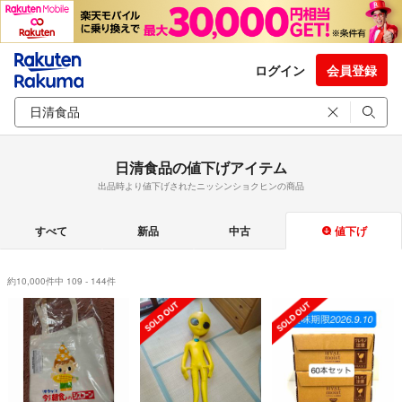
ログイン
会員登録
日清食品の値下げアイテム
出品時より値下げされたニッシンショクヒンの商品
すべて
新品
中古
値下げ
約10,000件中 109 - 144件