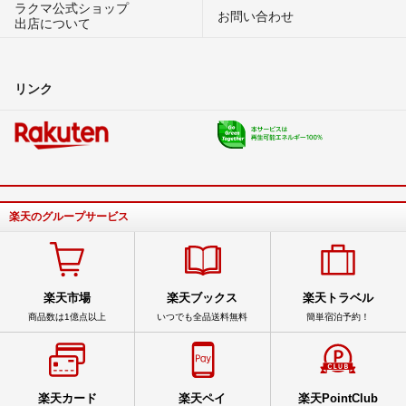
ラクマ公式ショップ
お問い合わせ
出店について
リンク
楽天のグループサービス
楽天市場
楽天ブックス
楽天トラベル
商品数は1億点以上
いつでも全品送料無料
簡単宿泊予約！
楽天カード
楽天ペイ
楽天PointClub