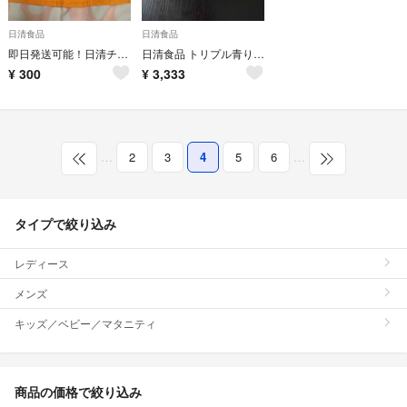
日清食品
日清食品
即日発送可能！日清チキンラーメン★バンドタオル
日清食品 トリプル青りんご３０
¥
300
¥
3,333
…
2
3
4
5
6
…
タイプで絞り込み
レディース
メンズ
キッズ／ベビー／マタニティ
商品の価格で絞り込み