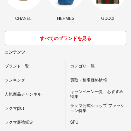
CHANEL
HERMES
GUCCI
すべてのブランドを見る
コンテンツ
ブランド一覧
カテゴリ一覧
ランキング
買取・相場価格情報
キャンペーン一覧・おすすめ
人気商品チャンネル
特集
ラクマ公式ショップ ファッシ
ラクマplus
ョン特集
ラクマ最強鑑定
SPU