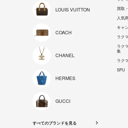
買取
LOUIS
VUITTON
人気
キャ
COACH
ラクマp
ラク
集
CHANEL
ラク
SPU
HERMES
GUCCI
すべてのブランドを見る