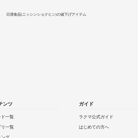
日清食品(ニッシンショクヒン)の値下げアイテム
テンツ
ガイド
ンド一覧
ラクマ公式ガイド
ゴリ一覧
はじめての方へ
キング