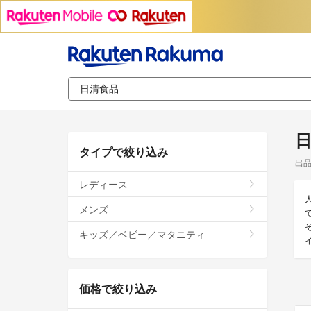
タイプで絞り込み
出
レディース
メンズ
キッズ／ベビー／マタニティ
価格で絞り込み