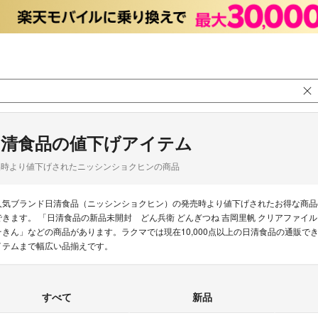
日清食品の値下げアイテム
品時より値下げされたニッシンショクヒンの商品
人気ブランド日清食品（ニッシンショクヒン）の発売時より値下げされたお得な商品
できます。 「日清食品の新品未開封 どん兵衛 どんぎつね 吉岡里帆 クリアファイル
そきん」などの商品があります。ラクマでは現在10,000点以上の日清食品の通販で
イテムまで幅広い品揃えです。
すべて
新品