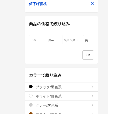
値下げ価格
商品の価格で絞り込み
円〜
円
カラーで絞り込み
ブラック/黒色系
ホワイト/白色系
グレー/灰色系