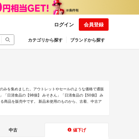
ログイン
会員登録
カテゴリから探す
ブランドから探す
のみを集めました。アウトレットやセールのような価格で通販
」「日清食品の【98個】 みそきん」「日清食品の【50個】 み
きる商品を販売中です。 新品未使用のものから、古着、中古ア
中古
値下げ