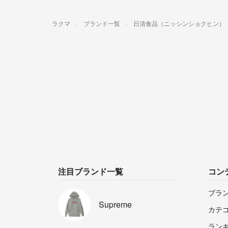
ラクマ
ブランド一覧
日清食品（ニッシンショクヒン）
注目ブランド一覧
コン
ブラ
Supreme
カテ
ラン