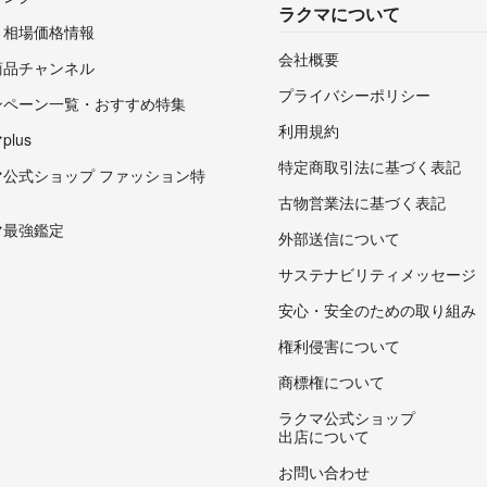
ラクマについて
・相場価格情報
会社概要
商品チャンネル
プライバシーポリシー
ンペーン一覧・おすすめ特集
利用規約
lus
特定商取引法に基づく表記
マ公式ショップ ファッション特
古物営業法に基づく表記
マ最強鑑定
外部送信について
サステナビリティメッセージ
安心・安全のための取り組み
権利侵害について
商標権について
ラクマ公式ショップ
出店について
お問い合わせ