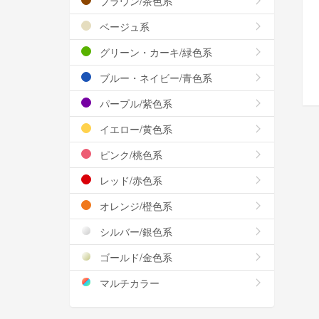
ブラウン/茶色系
ベージュ系
グリーン・カーキ/緑色系
ブルー・ネイビー/青色系
パープル/紫色系
イエロー/黄色系
ピンク/桃色系
レッド/赤色系
オレンジ/橙色系
シルバー/銀色系
ゴールド/金色系
マルチカラー