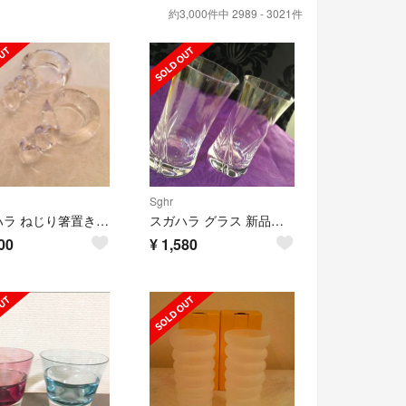
約3,000件中 2989 - 3021件
Sghr
スガハラ ねじり箸置き 新品未使用
スガハラ グラス 新品未使用 ガラス
00
¥
1,580