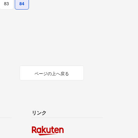
83
84
ページの上へ戻る
リンク