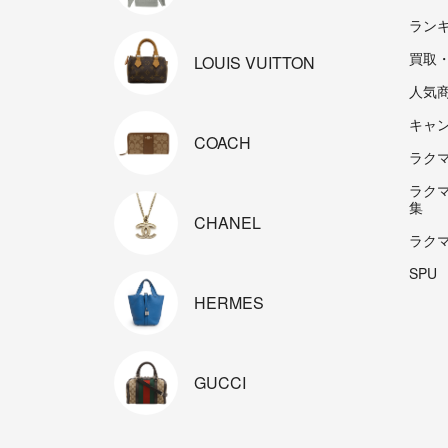
ラン
買取
LOUIS
VUITTON
人気
キャ
COACH
ラクマp
ラク
集
CHANEL
ラク
SPU
HERMES
GUCCI