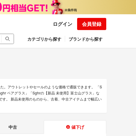
ログイン
会員登録
カテゴリから探す
ブランドから探す
した。アウトレットやセールのような価格で通販できます。 「S
 sghr ペアグラス」「Sghrの【新品 未使用】富士山グラス」な
売中です。 新品未使用のものから、古着、中古アイテムまで幅広い
中古
値下げ