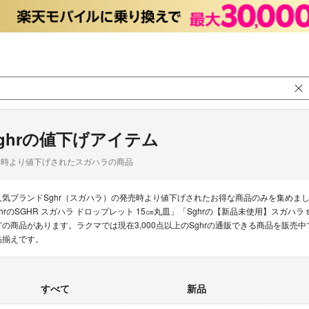
ghrの値下げアイテム
品時より値下げされたスガハラの商品
人気ブランドSghr（スガハラ）の発売時より値下げされたお得な商品のみを集めま
ghrのSGHR スガハラ ドロップレット 15㎝丸皿」「Sghrの【新品未使用】スガハラ
どの商品があります。ラクマでは現在3,000点以上のSghrの通販できる商品を販
品揃えです。
すべて
新品