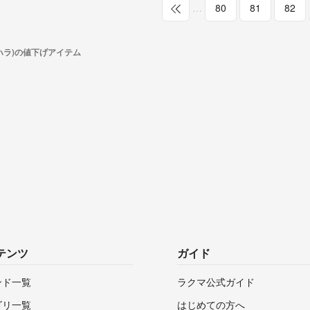
…
80
81
82
ガハラ)の値下げアイテム
テンツ
ガイド
ンド一覧
ラクマ公式ガイド
ゴリ一覧
はじめての方へ