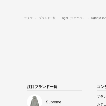
ラクマ
ブランド一覧
Sghr（スガハラ）
Sghr(ス
注目ブランド一覧
コン
ブラ
Supreme
カテ