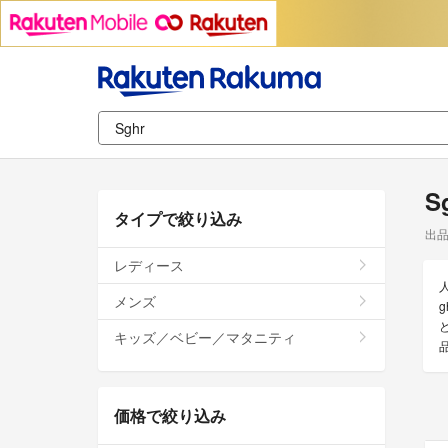
S
タイプで絞り込み
出
レディース
メンズ
キッズ／ベビー／マタニティ
価格で絞り込み