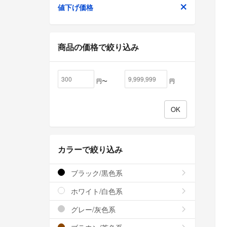
値下げ価格
商品の価格で絞り込み
円〜
円
カラーで絞り込み
ブラック/黒色系
ホワイト/白色系
グレー/灰色系