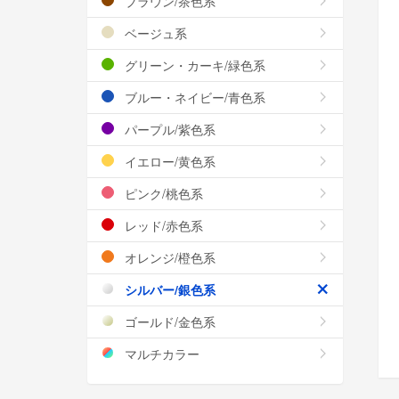
ブラウン/茶色系
ベージュ系
グリーン・カーキ/緑色系
ブルー・ネイビー/青色系
パープル/紫色系
イエロー/黄色系
ピンク/桃色系
レッド/赤色系
オレンジ/橙色系
シルバー/銀色系
ゴールド/金色系
マルチカラー