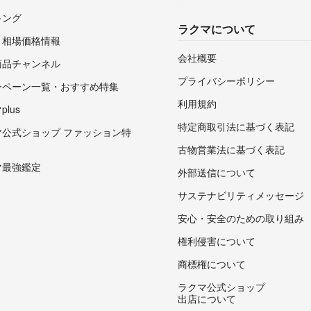
キング
ラクマについて
・相場価格情報
会社概要
商品チャンネル
プライバシーポリシー
ンペーン一覧・おすすめ特集
利用規約
lus
特定商取引法に基づく表記
マ公式ショップ ファッション特
古物営業法に基づく表記
マ最強鑑定
外部送信について
サステナビリティメッセージ
安心・安全のための取り組み
権利侵害について
商標権について
ラクマ公式ショップ
出店について