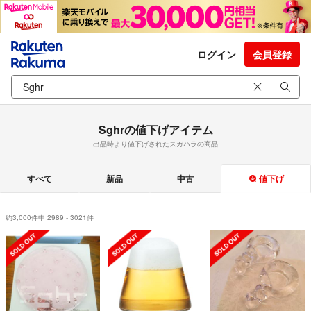
ログイン
会員登録
Sghrの値下げアイテム
出品時より値下げされたスガハラの商品
すべて
新品
中古
値下げ
約3,000件中 2989 - 3021件