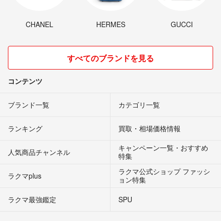
CHANEL
HERMES
GUCCI
すべてのブランドを見る
コンテンツ
ブランド一覧
カテゴリ一覧
ランキング
買取・相場価格情報
キャンペーン一覧・おすすめ
人気商品チャンネル
特集
ラクマ公式ショップ ファッシ
ラクマplus
ョン特集
ラクマ最強鑑定
SPU