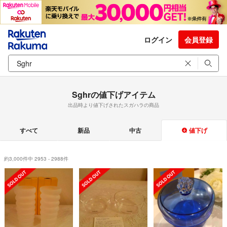
ログイン
会員登録
Sghrの値下げアイテム
出品時より値下げされたスガハラの商品
すべて
新品
中古
値下げ
約3,000件中 2953 - 2988件