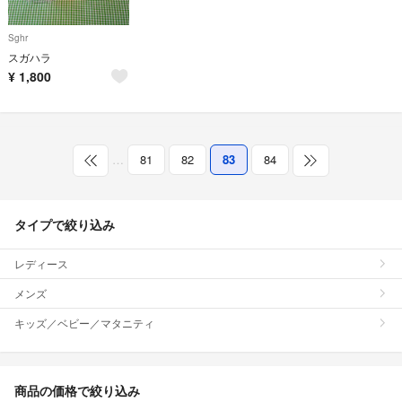
Sghr
スガハラ
¥
1,800
…
81
82
83
84
タイプで絞り込み
レディース
メンズ
キッズ／ベビー／マタニティ
商品の価格で絞り込み