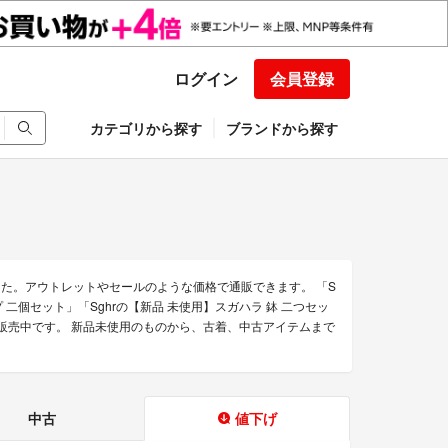
ログイン
会員登録
カテゴリから探す
ブランドから探す
した。アウトレットやセールのような価格で通販できます。 「S
ップ 二個セット」「Sghrの【新品 未使用】スガハラ 鉢 二つセッ
品を販売中です。 新品未使用のものから、古着、中古アイテムまで
中古
値下げ