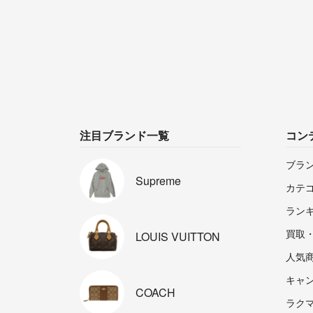
注目ブランド一覧
コン
ブラ
Supreme
カテ
ラン
買取
LOUIS
VUITTON
人気
キャ
COACH
ラクマp