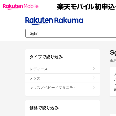
S
タイプで絞り込み
出
レディース
メンズ
キッズ／ベビー／マタニティ
価格で絞り込み