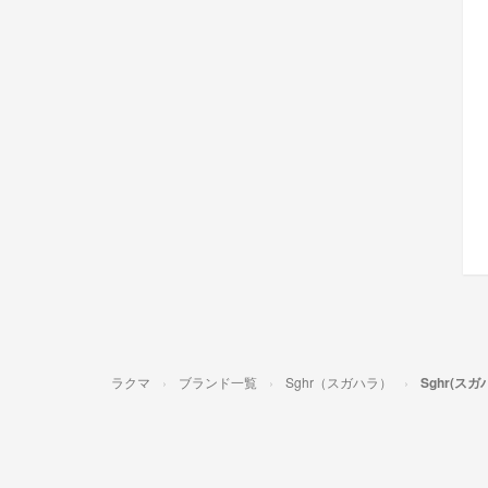
ラクマ
ブランド一覧
Sghr（スガハラ）
Sghr(ス