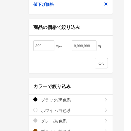
値下げ価格
商品の価格で絞り込み
円〜
円
カラーで絞り込み
ブラック/黒色系
ホワイト/白色系
グレー/灰色系