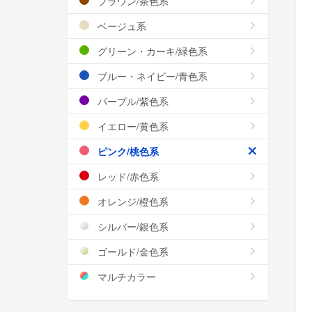
ブラウン/茶色系
ベージュ系
グリーン・カーキ/緑色系
ブルー・ネイビー/青色系
パープル/紫色系
イエロー/黄色系
ピンク/桃色系
レッド/赤色系
オレンジ/橙色系
シルバー/銀色系
ゴールド/金色系
マルチカラー