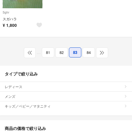
Sghr
スガハラ
¥
1,800
…
81
82
83
84
タイプで絞り込み
レディース
メンズ
キッズ／ベビー／マタニティ
商品の価格で絞り込み