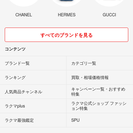
CHANEL
HERMES
GUCCI
すべてのブランドを見る
コンテンツ
ブランド一覧
カテゴリ一覧
ランキング
買取・相場価格情報
キャンペーン一覧・おすすめ
人気商品チャンネル
特集
ラクマ公式ショップ ファッシ
ラクマplus
ョン特集
ラクマ最強鑑定
SPU