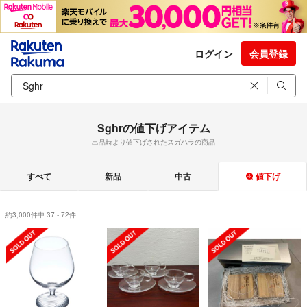
ログイン
会員登録
Sghrの値下げアイテム
出品時より値下げされたスガハラの商品
すべて
新品
中古
値下げ
約3,000件中 37 - 72件