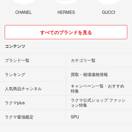
CHANEL
HERMES
GUCCI
すべてのブランドを見る
コンテンツ
ブランド一覧
カテゴリ一覧
ランキング
買取・相場価格情報
キャンペーン一覧・おすすめ
人気商品チャンネル
特集
ラクマ公式ショップ ファッシ
ラクマplus
ョン特集
ラクマ最強鑑定
SPU