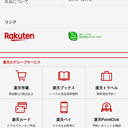
出店について
リンク
楽天のグループサービス
楽天市場
楽天ブックス
楽天トラベル
商品数は1億点以上
いつでも全品送料無料
簡単宿泊予約！
楽天カード
楽天ペイ
楽天PointClub
スマホでカンタン申込
スマホをお財布に
手軽にポイントを確認