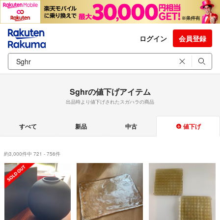
ログイン
会員登録
Sghrの値下げアイテム
出品時より値下げされたスガハラの商品
すべて
新品
中古
値下げ
約3,000件中 721 - 756件