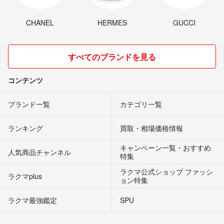
CHANEL
HERMES
GUCCI
すべてのブランドを見る
コンテンツ
ブランド一覧
カテゴリ一覧
ランキング
買取・相場価格情報
キャンペーン一覧・おすすめ
人気商品チャンネル
特集
ラクマ公式ショップ ファッシ
ラクマplus
ョン特集
ラクマ最強鑑定
SPU