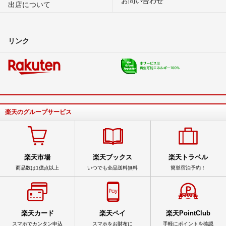
出店について
リンク
楽天のグループサービス
楽天市場
楽天ブックス
楽天トラベル
商品数は1億点以上
いつでも全品送料無料
簡単宿泊予約！
楽天カード
楽天ペイ
楽天PointClub
スマホでカンタン申込
スマホをお財布に
手軽にポイントを確認