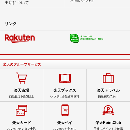
出店について
リンク
楽天のグループサービス
楽天市場
楽天ブックス
楽天トラベル
商品数は1億点以上
いつでも全品送料無料
簡単宿泊予約！
楽天カード
楽天ペイ
楽天PointClub
スマホでカンタン申込
スマホをお財布に
手軽にポイントを確認