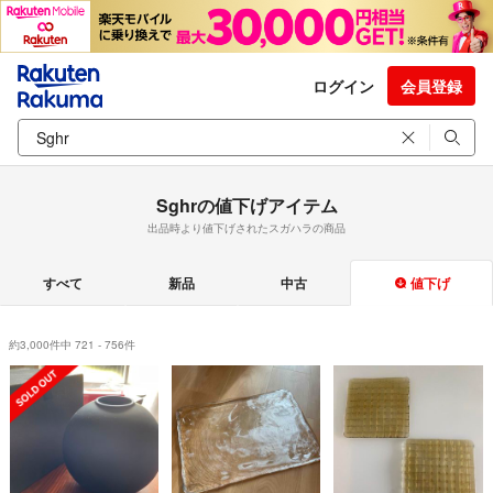
ログイン
会員登録
Sghrの値下げアイテム
出品時より値下げされたスガハラの商品
すべて
新品
中古
値下げ
約3,000件中 721 - 756件