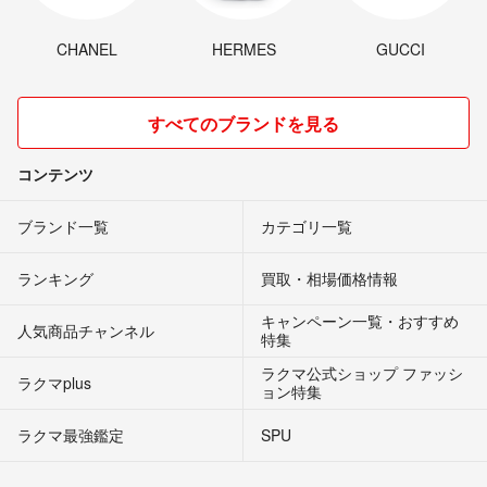
CHANEL
HERMES
GUCCI
すべてのブランドを見る
コンテンツ
ブランド一覧
カテゴリ一覧
ランキング
買取・相場価格情報
キャンペーン一覧・おすすめ
人気商品チャンネル
特集
ラクマ公式ショップ ファッシ
ラクマplus
ョン特集
ラクマ最強鑑定
SPU