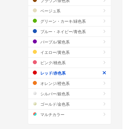
ブラウン/茶色系
ベージュ系
グリーン・カーキ/緑色系
ブルー・ネイビー/青色系
パープル/紫色系
イエロー/黄色系
ピンク/桃色系
レッド/赤色系
オレンジ/橙色系
シルバー/銀色系
ゴールド/金色系
マルチカラー