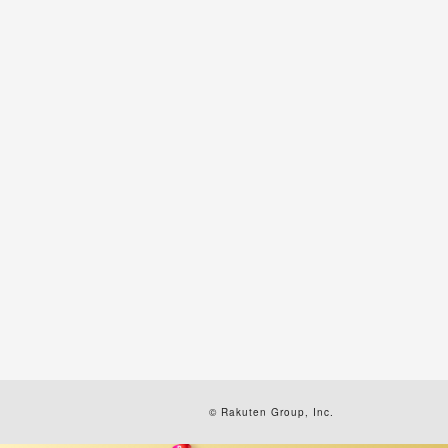
© Rakuten Group, Inc.