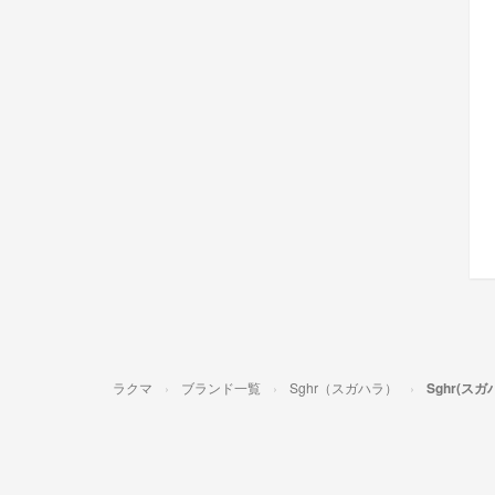
ラクマ
ブランド一覧
Sghr（スガハラ）
Sghr(ス