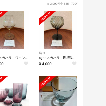
約3,000件中 685 - 720件
Sghr
sghr スガハラ ワイングラス
sghr スガハラ BUENOワイングラス
00
¥
4,000