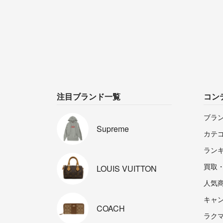
注目ブランド一覧
コン
ブラ
Supreme
カテ
ラン
買取
LOUIS
VUITTON
人気
キャ
COACH
ラクマp