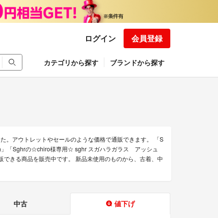
ログイン
会員登録
カテゴリから探す
ブランドから探す
した。アウトレットやセールのような価格で通販できます。 「S
(L)」「Sghrの☆chiro様専用☆ sghr スガハラガラス アッシュ
の通販できる商品を販売中です。 新品未使用のものから、古着、中
中古
値下げ