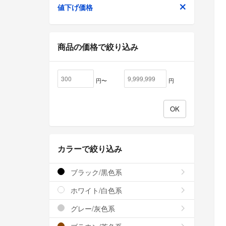
値下げ価格
商品の価格で絞り込み
円〜
円
カラーで絞り込み
ブラック/黒色系
ホワイト/白色系
グレー/灰色系