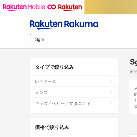
S
タイプで絞り込み
出
レディース
メンズ
g
キッズ／ベビー／マタニティ
価格で絞り込み