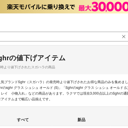
ghrの値下げアイテム
品時より値下げされたスガハラの商品
人気ブランドSghr（スガハラ）の発売時より値下げされたお得な商品のみを集めま
hrのsghr グラス シュシュ オールド (S)」「Sghrのsghr グラス シュシュ オールド 
トレイ 小物入れ」などの商品があります。ラクマでは現在3,000点以上のSghr
古アイテムまで幅広い品揃えです。
すべて
新品