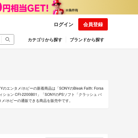
ログイン
会員登録
カテゴリから探す
ブランドから探す
タメ/ホビーの新着商品は「SONYのBleak Faith: Forsa
エディション CFI-2200B01」「SONYのPSソフト「クラッシュ バ
ンタメ/ホビーの通販できる商品を販売中です。