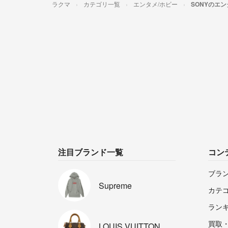
ラクマ
カテゴリ一覧
エンタメ/ホビー
SONYのエン
注目ブランド一覧
コン
ブラ
Supreme
カテ
ラン
買取
LOUIS
VUITTON