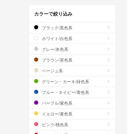
カラーで絞り込み
ブラック/黒色系
ホワイト/白色系
グレー/灰色系
ブラウン/茶色系
ベージュ系
グリーン・カーキ/緑色系
ブルー・ネイビー/青色系
パープル/紫色系
イエロー/黄色系
ピンク/桃色系