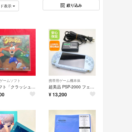
絞り込み
ッド表示
ゲームソフト
携帯用ゲーム機本体
PSソフト「クラッシュ バンディクー」
超美品 PSP-2000 フェリシア・ブルー
00
¥
13,200