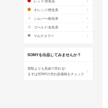
レッド/赤色系
オレンジ/橙色系
シルバー/銀色系
ゴールド/金色系
マルチカラー
SONYを出品してみませんか？
買取よりも高値で売れる!
まずはSONYの売れ筋価格をチェック