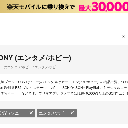
ONY (エンタメ/ホビー)
ーのエンタメ/ホビー / エンタメ/ホビー
人気ブランドSONY(ソニー)のエンタメ/ホビー（エンタメ/ホビー）の商品一覧。SONYのエン
en 欧州版 PS5 プレイステーション5」「SONYのSONY PlayStation5 デジタル
ンディクー」」などです。フリマアプリ ラクマでは現在40,000点以上のSONY エ
ONY（ソニー）
エンタメ/ホビー