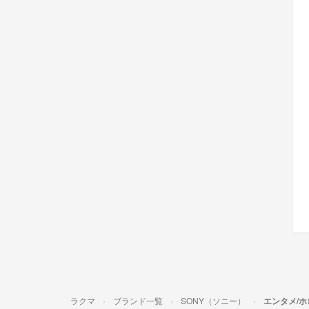
ラクマ
ブランド一覧
SONY（ソニー）
エンタメ/ホ