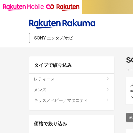
S
タイプで絞り込み
ソニ
レディース
メンズ
k
キッズ／ベビー／マタニティ
S
価格で絞り込み