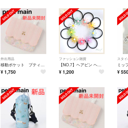
外出用品
ファッション雑貨
スタイ
移動ポケット プティマイン スカラップ さくらんぼ チェリー
【NO.7】ヘアピン ヘアアクセサリー ヘアクリップ レディース キッズ 韓国
ミッ
¥
1,750
¥
1,200
¥
55