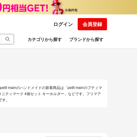
ログイン
会員登録
カテゴリから探す
ブランドから探す
it mainのハンドメイドの新着商品は「petit mainのプティマ
mainのマタニティマーク 4個セット キーホルダー」などです。フリマア
中です。