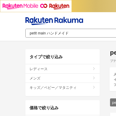
p
タイプで絞り込み
プテ
レディース
メンズ
キッズ／ベビー／マタニティ
p
価格で絞り込み