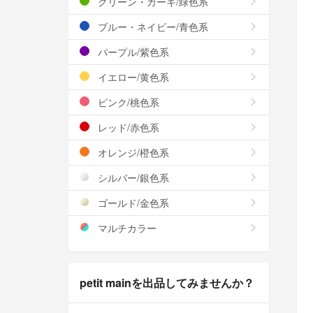
グリーン・カーキ/緑色系
ブルー・ネイビー/青色系
パープル/紫色系
イエロー/黄色系
ピンク/桃色系
レッド/赤色系
オレンジ/橙色系
シルバー/銀色系
ゴールド/金色系
マルチカラー
petit mainを出品してみませんか？