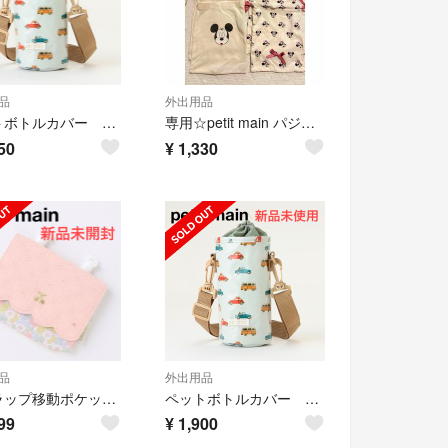
品
外出用品
ペットボトルカバー 水筒カバー ペットボトルホルダー 保冷バック プティマイン
専用☆petit main パジャマ用巾着 7枚セット
50
¥
1,330
品
外出用品
スカラップ移動ポケット 移動ポケット ティッシュケース
ペットボトルカバー 水筒カバー ペットボトルホルダー 保冷バック プティマイン
99
¥
1,900