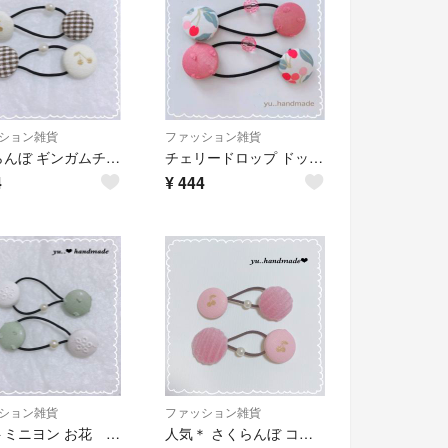
ション雑貨
ファッション雑貨
さくらんぼ ギンガムチェック ヘアゴム⑅︎◡̈︎*
チェリードロップ ドットミニヨン ヘアゴム⑅︎◡̈︎*
4
¥
444
ション雑貨
ファッション雑貨
ドットミニヨン お花 ヘアゴム⑅︎◡̈︎*
人気＊ さくらんぼ コーデュロイ ヘアゴム