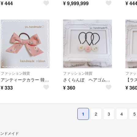
¥
444
¥
9,999,999
¥
44
ファッション雑貨
ファッション雑貨
ファッ
アンティークカラー 韓国 ヘアリボン
さくらんぼ ヘアゴム セット
¥
333
¥
360
¥
36
1
2
3
4
5
ハンドメイド