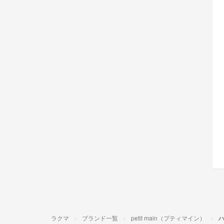
ラクマ
ブランド一覧
petit main（プティマイン）