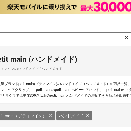
etit main (ハンドメイド)
ィマインのハンドメイド / ハンドメイド
人気ブランドpetit main(プティマイン)のハンドメイド（ハンドメイド）の商品一覧。pet
イン ヘアクリップ」「petit mainのpetit main ベビーヘアバンド」「petit 
プリ ラクマでは現在300点以上のpetit main ハンドメイドの通販できる商品を販売
etit main（プティマイン）
ハンドメイド