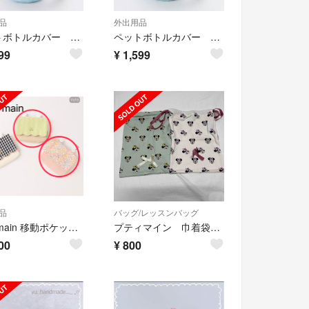
品
外出用品
ペットボトルカバー 水筒カバー ペットボトルホルダー 保冷バック プティマイン
ペットボトルカバー 水筒カバー ペットボトルホルダー 保冷バック プティマイン
99
¥
1,599
品
バッグ/レッスンバッグ
Petit main 移動ポケット 2個セット
プティマイン 巾着袋 2個セット
00
¥
800