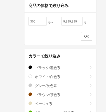
商品の価格で絞り込み
円〜
円
カラーで絞り込み
ブラック/黒色系
ホワイト/白色系
グレー/灰色系
ブラウン/茶色系
ベージュ系