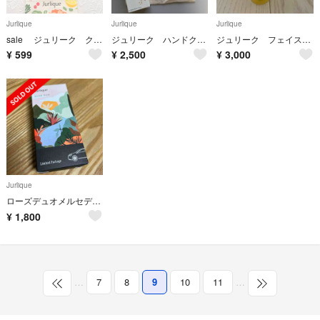
Jurlique
Jurlique
Jurlique
sale ジュリーク クレンジング ローション クレンザー ウォーターエッセン
ジュリーク ハンドクリーム
ジュリーク フェイスオイル 30ml
¥
599
¥
2,500
¥
3,000
Jurlique
ローズデュオメルセデスベンツ特別パッケージ
¥
1,800
…
7
8
9
10
11
…