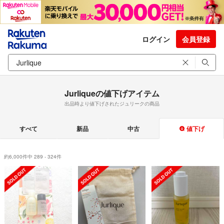
ログイン
会員登録
Jurliqueの値下げアイテム
出品時より値下げされたジュリークの商品
すべて
新品
中古
値下げ
約6,000件中 289 - 324件