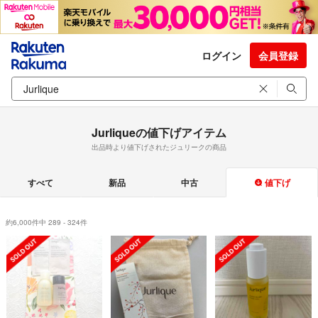
ログイン
会員登録
Jurliqueの値下げアイテム
出品時より値下げされたジュリークの商品
すべて
新品
中古
値下げ
約6,000件中 289 - 324件