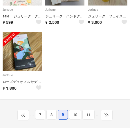
Jurlique
Jurlique
Jurlique
sale ジュリーク クレンジング ローション クレンザー ウォーターエッセン
ジュリーク ハンドクリーム
ジュリーク フェイスオイル 30ml
¥
599
¥
2,500
¥
3,000
Jurlique
ローズデュオメルセデスベンツ特別パッケージ
¥
1,800
…
7
8
9
10
11
…