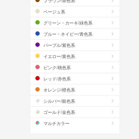
ブラウン/茶色系
ベージュ系
グリーン・カーキ/緑色系
ブルー・ネイビー/青色系
パープル/紫色系
イエロー/黄色系
ピンク/桃色系
レッド/赤色系
オレンジ/橙色系
シルバー/銀色系
ゴールド/金色系
マルチカラー