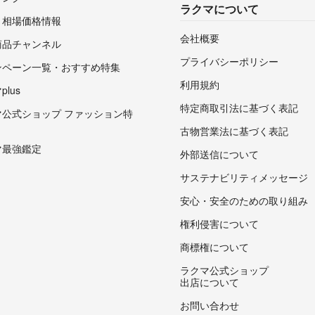
ラクマについて
・相場価格情報
会社概要
商品チャンネル
プライバシーポリシー
ンペーン一覧・おすすめ特集
利用規約
lus
特定商取引法に基づく表記
マ公式ショップ ファッション特
古物営業法に基づく表記
マ最強鑑定
外部送信について
サステナビリティメッセージ
安心・安全のための取り組み
権利侵害について
商標権について
ラクマ公式ショップ
出店について
お問い合わせ