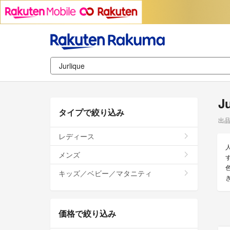
J
タイプで絞り込み
出
レディース
メンズ
キッズ／ベビー／マタニティ
価格で絞り込み