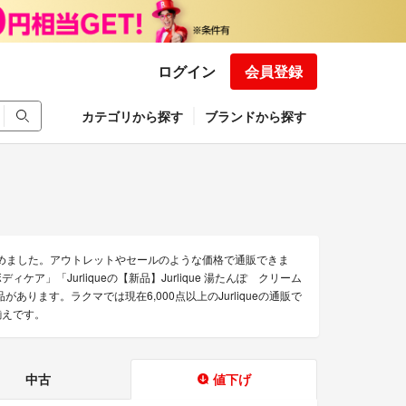
ログイン
会員登録
カテゴリから探す
ブランドから探す
を集めました。アウトレットやセールのような価格で通販できま
ィケア」「Jurliqueの【新品】Jurlique 湯たんぽ クリーム
があります。ラクマでは現在6,000点以上のJurliqueの通販で
揃えです。
中古
値下げ