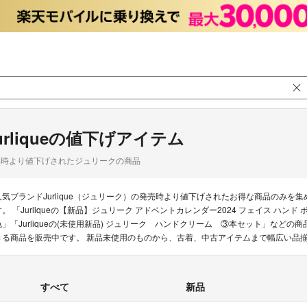
urliqueの値下げアイテム
品時より値下げされたジュリークの商品
人気ブランドJurlique（ジュリーク）の発売時より値下げされたお得な商品のみ
す。 「Jurliqueの【新品】ジュリーク アドベントカレンダー2024 フェイス ハンド ボデ
色」「Jurliqueの(未使用新品) ジュリーク ハンドクリーム ③本セット」などの商品
きる商品を販売中です。 新品未使用のものから、古着、中古アイテムまで幅広い品
すべて
新品