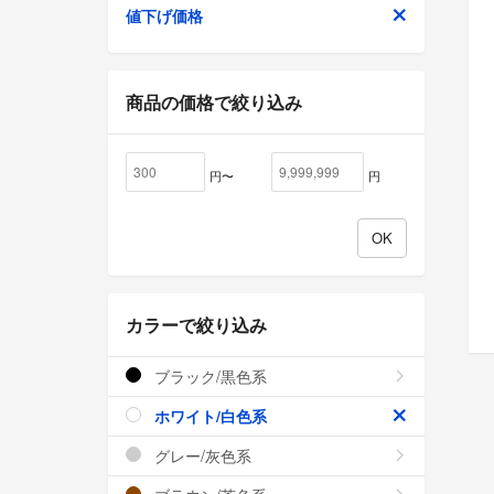
値下げ価格
商品の価格で絞り込み
円〜
円
カラーで絞り込み
ブラック/黒色系
ホワイト/白色系
グレー/灰色系