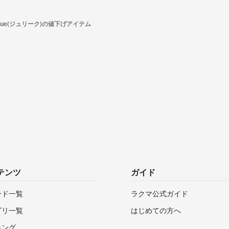
lique(ジュリーク)の値下げアイテム
テンツ
ガイド
ンド一覧
ラクマ公式ガイド
ゴリ一覧
はじめての方へ
キング