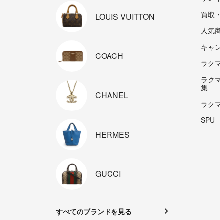
買取
LOUIS
VUITTON
人気
キャ
COACH
ラクマp
ラク
集
CHANEL
ラク
SPU
HERMES
GUCCI
すべてのブランドを見る