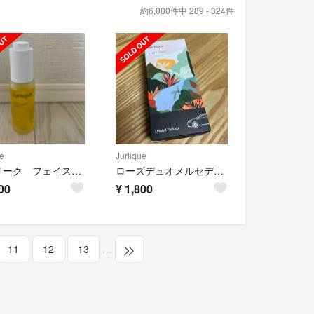
約6,000件中 289 - 324件
e
Jurlique
ジュリーク フェイスオイル 30ml
ローズデュオメルセデスベンツ特別パッケージ
00
¥
1,800
11
12
13
…