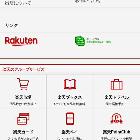
出店について
リンク
楽天のグループサービス
楽天市場
楽天ブックス
楽天トラベル
商品数は1億点以上
いつでも全品送料無料
簡単宿泊予約！
楽天カード
楽天ペイ
楽天PointClub
スマホでカンタン申込
スマホをお財布に
手軽にポイントを確認