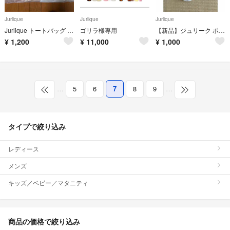
Jurlique
Jurlique
Jurlique
Jurlique トートバッグ クリーム色
ゴリラ様専用
【新品】ジュリーク ポーチ＆バッグ、AQUA ・AQUA巾着計4点！
¥
1,200
¥
11,000
¥
1,000
…
5
6
7
8
9
…
タイプで絞り込み
レディース
メンズ
キッズ／ベビー／マタニティ
商品の価格で絞り込み