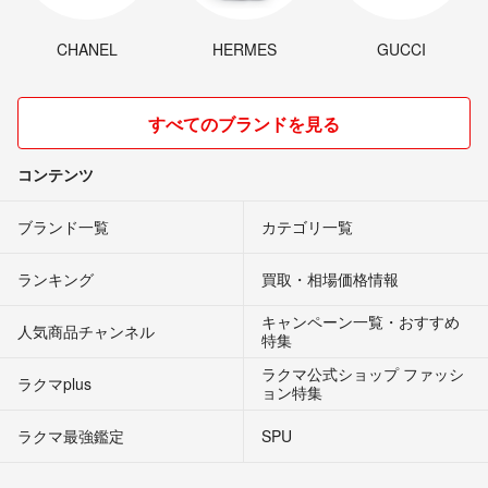
CHANEL
HERMES
GUCCI
すべてのブランドを見る
コンテンツ
ブランド一覧
カテゴリ一覧
ランキング
買取・相場価格情報
キャンペーン一覧・おすすめ
人気商品チャンネル
特集
ラクマ公式ショップ ファッシ
ラクマplus
ョン特集
ラクマ最強鑑定
SPU