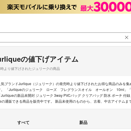
urliqueの値下げアイテム
品時より値下げされたジュリークの商品
人気ブランドJurlique（ジュリーク）の発売時より値下げされたお得な商品のみ
す。 「Jurliqueのジュリーク ローズ フレグランスオイル オールオン 10ml」「J
「Jurliqueの新品未開封 ジュリーク 3way PVCバッグ クリアバッグ 防水 ポーチ 
ueの通販できる商品を販売中です。 新品未使用のものから、古着、中古アイテムま
すべて
新品