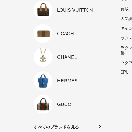
買取
LOUIS
VUITTON
人気
キャ
COACH
ラクマp
ラク
集
CHANEL
ラク
SPU
HERMES
GUCCI
すべてのブランドを見る