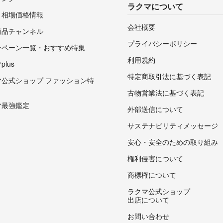
ラクマについて
・相場価格情報
会社概要
商品チャンネル
プライバシーポリシー
ンペーン一覧・おすすめ特集
利用規約
lus
特定商取引法に基づく表記
マ公式ショップ ファッション特
古物営業法に基づく表記
マ最強鑑定
外部送信について
サステナビリティメッセージ
安心・安全のための取り組み
権利侵害について
商標権について
ラクマ公式ショップ
出店について
お問い合わせ