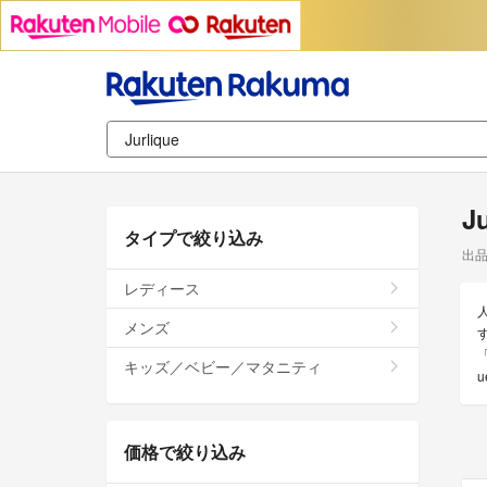
J
タイプで絞り込み
出
レディース
メンズ
キッズ／ベビー／マタニティ
価格で絞り込み