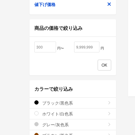
値下げ価格
商品の価格で絞り込み
円〜
円
カラーで絞り込み
ブラック/黒色系
ホワイト/白色系
グレー/灰色系