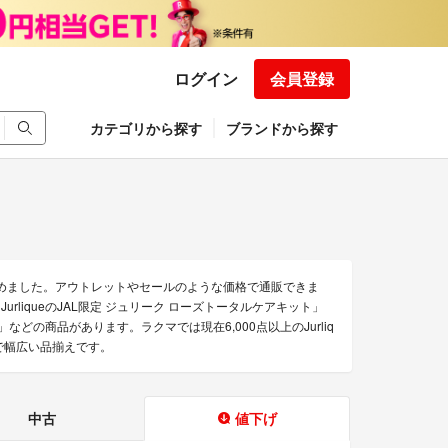
ログイン
会員登録
カテゴリから探す
ブランドから探す
を集めました。アウトレットやセールのような価格で通販できま
urliqueのJAL限定 ジュリーク ローズトータルケアキット」
付録」などの商品があります。ラクマでは現在6,000点以上のJurliq
で幅広い品揃えです。
中古
値下げ