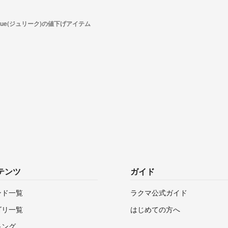
lique(ジュリーク)の値下げアイテム
テンツ
ガイド
ンド一覧
ラクマ公式ガイド
ゴリ一覧
はじめての方へ
キング