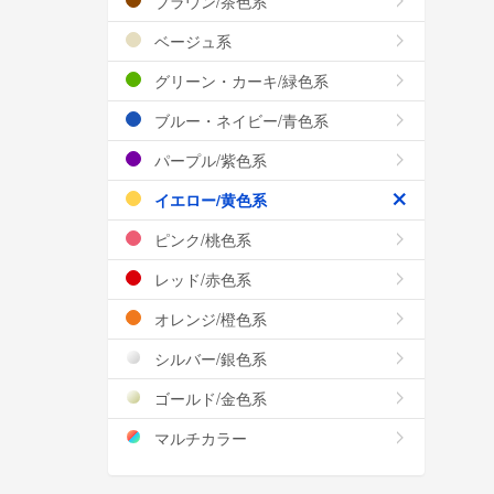
ブラウン/茶色系
ベージュ系
グリーン・カーキ/緑色系
ブルー・ネイビー/青色系
パープル/紫色系
イエロー/黄色系
ピンク/桃色系
レッド/赤色系
オレンジ/橙色系
シルバー/銀色系
ゴールド/金色系
マルチカラー