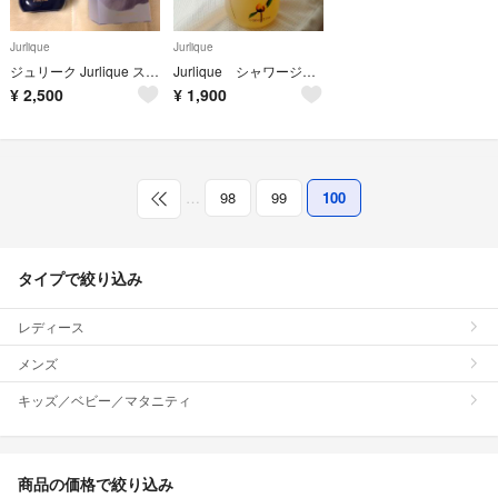
Jurlique
Jurlique
ジュリーク Jurlique スイートバイオレット&グレープフルーツミスト
Jurlique シャワージェル ローズ
¥
2,500
¥
1,900
…
98
99
100
タイプで絞り込み
レディース
メンズ
キッズ／ベビー／マタニティ
商品の価格で絞り込み