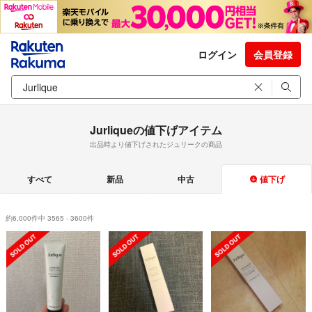
ログイン
会員登録
Jurliqueの値下げアイテム
出品時より値下げされたジュリークの商品
すべて
新品
中古
値下げ
約6,000件中 3565 - 3600件