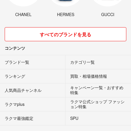
CHANEL
HERMES
GUCCI
すべてのブランドを見る
コンテンツ
ブランド一覧
カテゴリ一覧
ランキング
買取・相場価格情報
キャンペーン一覧・おすすめ
人気商品チャンネル
特集
ラクマ公式ショップ ファッシ
ラクマplus
ョン特集
ラクマ最強鑑定
SPU