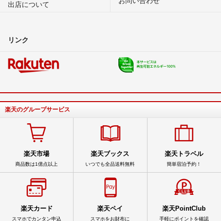
出店について
リンク
楽天のグループサービス
楽天市場
楽天ブックス
楽天トラベル
商品数は1億点以上
いつでも全品送料無料
簡単宿泊予約！
楽天カード
楽天ペイ
楽天PointClub
スマホでカンタン申込
スマホをお財布に
手軽にポイントを確認