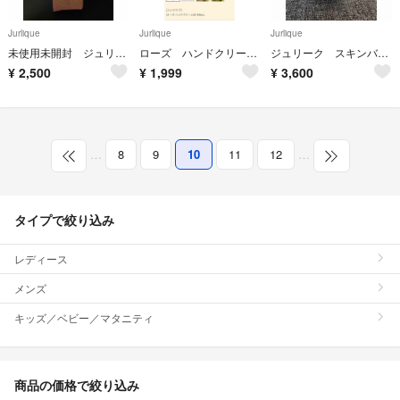
Jurlique
Jurlique
Jurlique
未使用未開封 ジュリーク ＲＯフェイスオイル 30ml
ローズ ハンドクリーム 未開封
ジュリーク スキンバランシングフェイスオイル
¥
2,500
¥
1,999
¥
3,600
…
8
9
10
11
12
…
タイプで絞り込み
レディース
メンズ
キッズ／ベビー／マタニティ
商品の価格で絞り込み