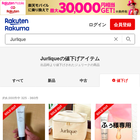
ログイン
会員登録
Jurliqueの値下げアイテム
出品時より値下げされたジュリークの商品
すべて
新品
中古
値下げ
約6,000件中 325 - 360件