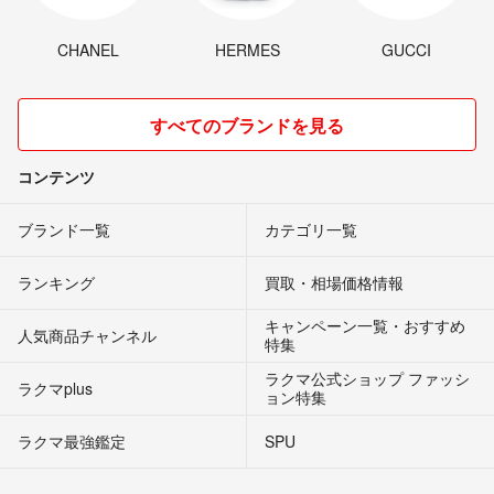
CHANEL
HERMES
GUCCI
すべてのブランドを見る
コンテンツ
ブランド一覧
カテゴリ一覧
ランキング
買取・相場価格情報
キャンペーン一覧・おすすめ
人気商品チャンネル
特集
ラクマ公式ショップ ファッシ
ラクマplus
ョン特集
ラクマ最強鑑定
SPU