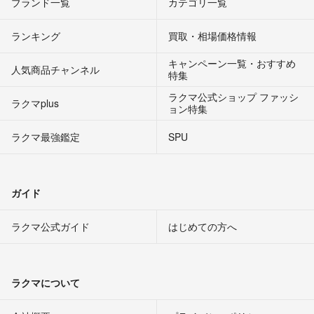
ブランド一覧
カテゴリ一覧
ランキング
買取・相場価格情報
キャンペーン一覧・おすすめ
人気商品チャンネル
特集
ラクマ公式ショップ ファッシ
ラクマplus
ョン特集
ラクマ最強鑑定
SPU
ガイド
ラクマ公式ガイド
はじめての方へ
ラクマについて