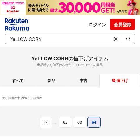
ログイン
会員登録
YeLLOW CORNの値下げアイテム
出品時より値下げされたイエローコーンの商品
すべて
新品
中古
値下げ
約2,000件中 2269 - 2289件
…
62
63
64